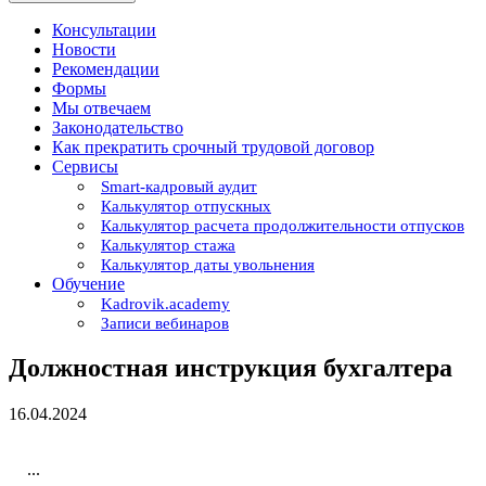
Консультации
Новости
Рекомендации
Формы
Мы отвечаем
Законодательство
Как прекратить срочный трудовой договор
Сервисы
Smart-кадровый аудит
Калькулятор отпускных
Калькулятор расчета продолжительности отпусков
Калькулятор стажа
Калькулятор даты увольнения
Обучение
Kadrovik.academy
Записи вебинаров
Должностная инструкция бухгалтера
16.04.2024
...