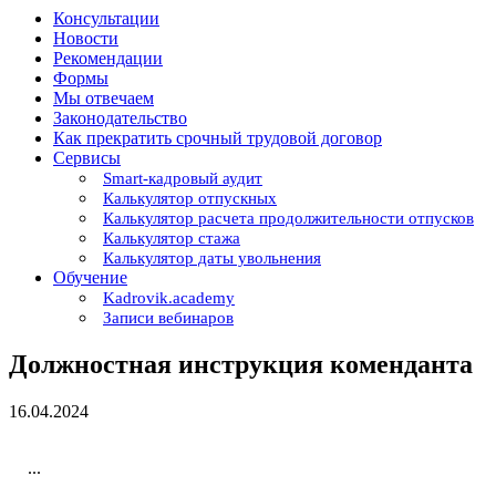
Консультации
Новости
Рекомендации
Формы
Мы отвечаем
Законодательство
Как прекратить срочный трудовой договор
Сервисы
Smart-кадровый аудит
Калькулятор отпускных
Калькулятор расчета продолжительности отпусков
Калькулятор стажа
Калькулятор даты увольнения
Обучение
Kadrovik.academy
Записи вебинаров
Должностная инструкция коменданта
16.04.2024
...