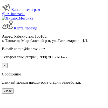
Канал в телеграм
@uz_kadrovik
Карта проезда
Адрес: Узбекистан, 100105,
г. Ташкент, Мирабадский р-н, ул. Таллимаржон, 1/1.
E-mail: admin@kadrovik.uz
Телефон call-центра: (+998)78 150-11-72
×
Сообщение
Данный модуль находится в стадии разработки.
Close