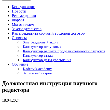
Консультации
Новости
Рекомендации
Формы
Мы отвечаем
Законодательство
Как прекратить срочный трудовой договор
Сервисы
Smart-кадровый аудит
Калькулятор отпускных
Калькулятор расчета продолжительности отпусков
Калькулятор стажа
Калькулятор даты увольнения
Обучение
Kadrovik.academy
Записи вебинаров
Должностная инструкция научного
редактора
18.04.2024