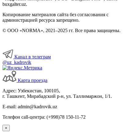
buxgalter.uz.
Копирование материалов сайта без согласования с
администрацией ресурса запрещено.
© ООО «NORMA», 2021–2025 гг. Все права защищены.
Канал в телеграм
@uz_kadrovik
Карта проезда
Адрес: Узбекистан, 100105,
г. Ташкент, Мирабадский р-н, ул. Таллимаржон, 1/1.
E-mail: admin@kadrovik.uz
Телефон call-центра: (+998)78 150-11-72
×