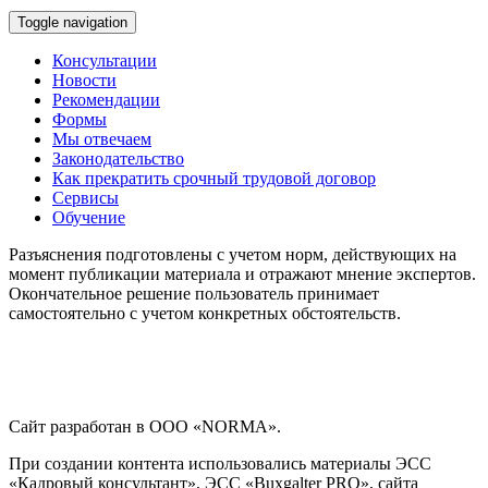
Toggle navigation
Консультации
Новости
Рекомендации
Формы
Мы отвечаем
Законодательство
Как прекратить срочный трудовой договор
Сервисы
Обучение
Разъяснения подготовлены с учетом норм, действующих на
момент публикации материала и отражают мнение экспертов.
Окончательное решение пользователь принимает
самостоятельно с учетом конкретных обстоятельств.
Сайт разработан в ООО «NORMA».
При создании контента использовались материалы ЭСС
«Кадровый консультант», ЭСС «Buxgalter PRO», сайта