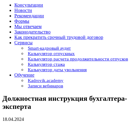
Консультации
Новости
Рекомендации
Формы
Мы отвечаем
Законодательство
Как прекратить срочный трудовой договор
Сервисы
Smart-кадровый аудит
Калькулятор отпускных
Калькулятор расчета продолжительности отпусков
Калькулятор стажа
Калькулятор даты увольнения
Обучение
Kadrovik.academy
Записи вебинаров
Должностная инструкция бухгалтера-
эксперта
18.04.2024