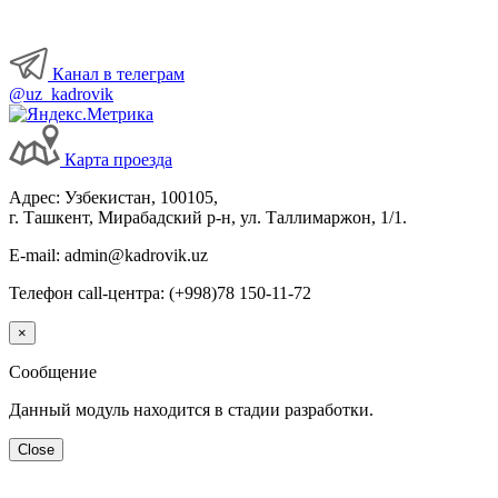
Канал в телеграм
@uz_kadrovik
Карта проезда
Адрес: Узбекистан, 100105,
г. Ташкент, Мирабадский р-н, ул. Таллимаржон, 1/1.
E-mail: admin@kadrovik.uz
Телефон call-центра: (+998)78 150-11-72
×
Сообщение
Данный модуль находится в стадии разработки.
Close