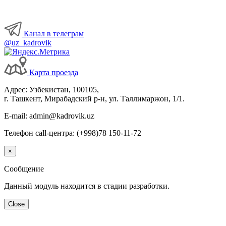
Канал в телеграм
@uz_kadrovik
Карта проезда
Адрес: Узбекистан, 100105,
г. Ташкент, Мирабадский р-н, ул. Таллимаржон, 1/1.
E-mail: admin@kadrovik.uz
Телефон call-центра: (+998)78 150-11-72
×
Сообщение
Данный модуль находится в стадии разработки.
Close