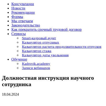
Консультации
Новости
Рекомендации
Формы
Мы отвечаем
Законодательство
Как прекратить срочный трудовой договор
Сервисы
Smart-кадровый аудит
Калькулятор отпускных
Калькулятор расчета продолжительности отпусков
Калькулятор стажа
Калькулятор даты увольнения
Обучение
Kadrovik.academy
Записи вебинаров
Должностная инструкция научного
сотрудника
18.04.2024