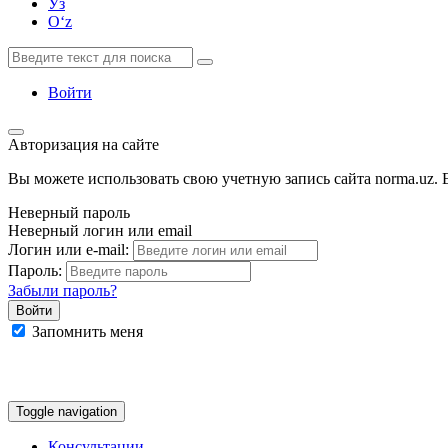
Ўз
Oʻz
Войти
Авторизация на сайте
Вы можете использовать свою учетную запись сайта norma.uz. Е
Неверный пароль
Неверный логин или email
Логин или e-mail:
Пароль:
Забыли пароль?
Запомнить меня
Google
Facebook
Яндекс
Toggle navigation
Консультации