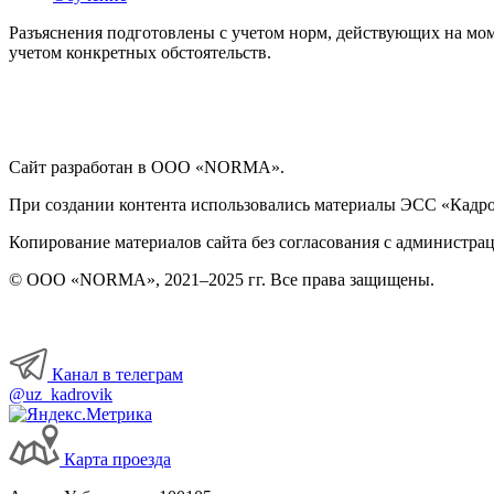
Разъяснения подготовлены с учетом норм, действующих на мом
учетом конкретных обстоятельств.
Сайт разработан в ООО «NORMA».
При создании контента использовались материалы ЭСС «Кадровы
Копирование материалов сайта без согласования с администрац
© ООО «NORMA», 2021–2025 гг. Все права защищены.
Канал в телеграм
@uz_kadrovik
Карта проезда