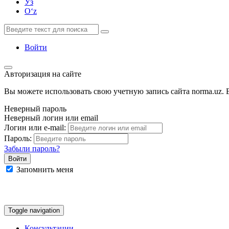
Ўз
Oʻz
Войти
Авторизация на сайте
Вы можете использовать свою учетную запись сайта norma.uz. Е
Неверный пароль
Неверный логин или email
Логин или e-mail:
Пароль:
Забыли пароль?
Запомнить меня
Google
Facebook
Яндекс
Toggle navigation
Консультации