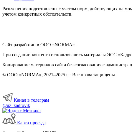
Разъяснения подготовлены с учетом норм, действующих на мом
учетом конкретных обстоятельств.
Сайт разработан в ООО «NORMA».
При создании контента использовались материалы ЭСС «Кадровы
Копирование материалов сайта без согласования с администрац
© ООО «NORMA», 2021–2025 гг. Все права защищены.
Канал в телеграм
@uz_kadrovik
Карта проезда