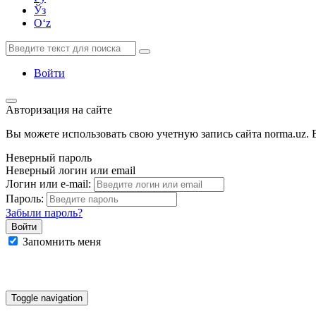
Ўз
Oʻz
Войти
Авторизация на сайте
Вы можете использовать свою учетную запись сайта norma.uz. Е
Неверный пароль
Неверный логин или email
Логин или e-mail:
Пароль:
Забыли пароль?
Запомнить меня
Google
Facebook
Яндекс
Toggle navigation