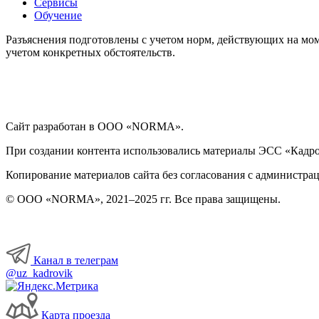
Сервисы
Обучение
Разъяснения подготовлены с учетом норм, действующих на мом
учетом конкретных обстоятельств.
Сайт разработан в ООО «NORMA».
При создании контента использовались материалы ЭСС «Кадровы
Копирование материалов сайта без согласования с администрац
© ООО «NORMA», 2021–2025 гг. Все права защищены.
Канал в телеграм
@uz_kadrovik
Карта проезда