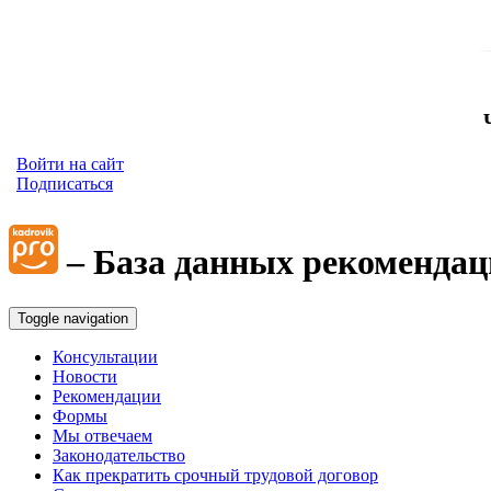
Войти на сайт
Подписаться
– База данных рекомендац
Toggle navigation
Консультации
Новости
Рекомендации
Формы
Мы отвечаем
Законодательство
Как прекратить срочный трудовой договор