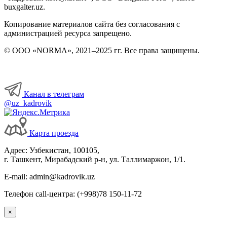
buxgalter.uz.
Копирование материалов сайта без согласования с
администрацией ресурса запрещено.
© ООО «NORMA», 2021–2025 гг. Все права защищены.
Канал в телеграм
@uz_kadrovik
Карта проезда
Адрес: Узбекистан, 100105,
г. Ташкент, Мирабадский р-н, ул. Таллимаржон, 1/1.
E-mail: admin@kadrovik.uz
Телефон call-центра: (+998)78 150-11-72
×