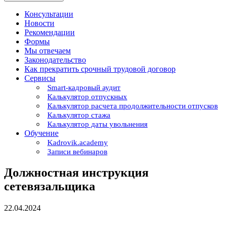
Консультации
Новости
Рекомендации
Формы
Мы отвечаем
Законодательство
Как прекратить срочный трудовой договор
Сервисы
Smart-кадровый аудит
Калькулятор отпускных
Калькулятор расчета продолжительности отпусков
Калькулятор стажа
Калькулятор даты увольнения
Обучение
Kadrovik.academy
Записи вебинаров
Должностная инструкция
сетевязальщика
22.04.2024