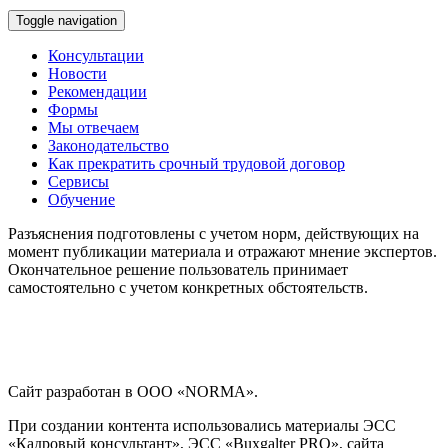
Toggle navigation
Консультации
Новости
Рекомендации
Формы
Мы отвечаем
Законодательство
Как прекратить срочный трудовой договор
Сервисы
Обучение
Разъяснения подготовлены с учетом норм, действующих на
момент публикации материала и отражают мнение экспертов.
Окончательное решение пользователь принимает
самостоятельно с учетом конкретных обстоятельств.
Сайт разработан в ООО «NORMA».
При создании контента использовались материалы ЭСС
«Кадровый консультант», ЭСС «Buxgalter PRO», сайта