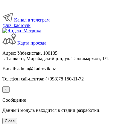
Канал в телеграм
@uz_kadrovik
Карта проезда
Адрес: Узбекистан, 100105,
г. Ташкент, Мирабадский р-н, ул. Таллимаржон, 1/1.
E-mail: admin@kadrovik.uz
Телефон call-центра: (+998)78 150-11-72
×
Сообщение
Данный модуль находится в стадии разработки.
Close