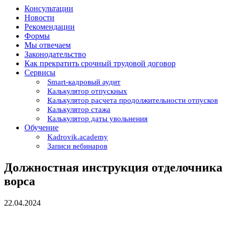
Консультации
Новости
Рекомендации
Формы
Мы отвечаем
Законодательство
Как прекратить срочный трудовой договор
Сервисы
Smart-кадровый аудит
Калькулятор отпускных
Калькулятор расчета продолжительности отпусков
Калькулятор стажа
Калькулятор даты увольнения
Обучение
Kadrovik.academy
Записи вебинаров
Должностная инструкция отделочника
ворса
22.04.2024