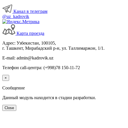
Канал в телеграм
@uz_kadrovik
Карта проезда
Адрес: Узбекистан, 100105,
г. Ташкент, Мирабадский р-н, ул. Таллимаржон, 1/1.
E-mail: admin@kadrovik.uz
Телефон call-центра: (+998)78 150-11-72
×
Сообщение
Данный модуль находится в стадии разработки.
Close