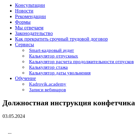
Консультации
Новости
Рекомендации
Формы
Мы отвечаем
Законодательство
Как прекратить срочный трудовой договор
Сервисы
Smart-кадровый аудит
Калькулятор отпускных
Калькулятор расчета продолжительности отпусков
Калькулятор стажа
Калькулятор даты увольнения
Обучение
Kadrovik.academy
Записи вебинаров
Должностная инструкция конфетчика
03.05.2024
...