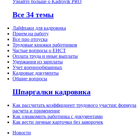
Узнайте больше о Kadrovik PRO
Все 34 темы
Лайфхаки для кадровика
Прием на работу
Все про отпуска
Трудовые книжки работников
Частые вопросы о ЕНСТ
Оплата труда и иные выплаты
Удержания из зарплаты
Учет военнообязанных
Кадровые документы
Общие вопросы
Шпаргалки кадровика
Как рассчитать коэффициент трудового участия: формула
расчета и применение
Как ознакомить работника с документами
Как вести личные карточки без заморочек
Новости