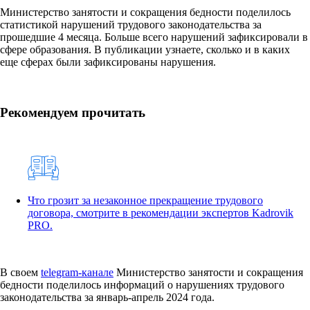
Министерство занятости и сокращения бедности поделилось
статистикой нарушений трудового законодательства за
прошедшие 4 месяца. Больше всего нарушений зафиксировали в
сфере образования. В публикации узнаете, сколько и в каких
еще сферах были зафиксированы нарушения.
Рекомендуем прочитать
Что грозит за незаконное прекращение трудового
договора, смотрите в рекомендации экспертов Kadrovik
PRO.
В своем
telegram-канале
Министерство занятости и сокращения
бедности поделилось информаций о нарушениях трудового
законодательства за январь-апрель 2024 года.