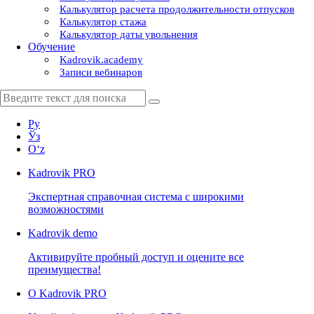
Калькулятор расчета продолжительности отпусков
Калькулятор стажа
Калькулятор даты увольнения
Обучение
Kadrovik.academy
Записи вебинаров
Ру
Ўз
Oʻz
Kadrovik
PRO
Экспертная справочная система с широкими
возможностями
Kadrovik
demo
Активируйте пробный доступ и оцените все
преимущества!
О Kadrovik PRO