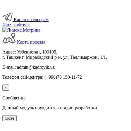
Канал в телеграм
@uz_kadrovik
Карта проезда
Адрес: Узбекистан, 100105,
г. Ташкент, Мирабадский р-н, ул. Таллимаржон, 1/1.
E-mail: admin@kadrovik.uz
Телефон call-центра: (+998)78 150-11-72
×
Сообщение
Данный модуль находится в стадии разработки.
Close