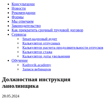
Консультации
Новости
Рекомендации
Формы
Мы отвечаем
Законодательство
Как прекратить срочный трудовой договор
Сервисы
Smart-кадровый аудит
Калькулятор отпускных
Калькулятор расчета продолжительности отпусков
Калькулятор стажа
Калькулятор даты увольнения
Обучение
Kadrovik.academy
Записи вебинаров
Должностная инструкция
ланолинщика
28.05.2024