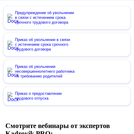
Предупреждение об увольнении
в связи с истечением срока
срочного трудового договора
Приказ об увольнении в связи
с истечением срока срочного
трудового договора
Приказ об увольнении
несовершеннолетнего работника
по требованию родителей
Приказ о предоставлении
трудового отпуска
Смотрите вебинары от экспертов
Kadrovik PRO: