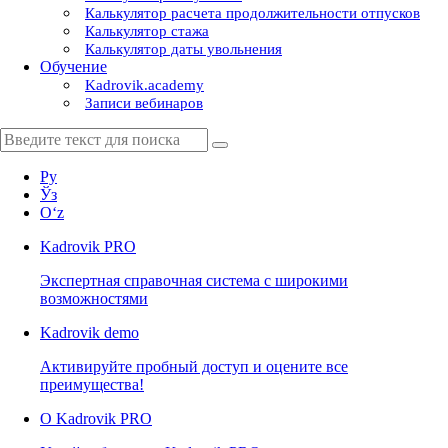
Калькулятор расчета продолжительности отпусков
Калькулятор стажа
Калькулятор даты увольнения
Обучение
Kadrovik.academy
Записи вебинаров
Ру
Ўз
Oʻz
Kadrovik
PRO
Экспертная справочная система с широкими
возможностями
Kadrovik
demo
Активируйте пробный доступ и оцените все
преимущества!
О Kadrovik PRO