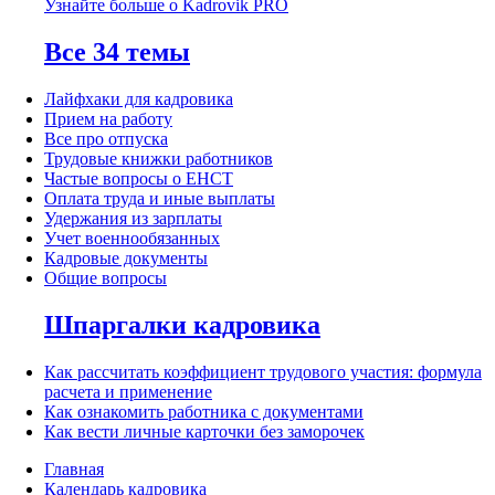
Узнайте больше о Kadrovik PRO
Все 34 темы
Лайфхаки для кадровика
Прием на работу
Все про отпуска
Трудовые книжки работников
Частые вопросы о ЕНСТ
Оплата труда и иные выплаты
Удержания из зарплаты
Учет военнообязанных
Кадровые документы
Общие вопросы
Шпаргалки кадровика
Как рассчитать коэффициент трудового участия: формула
расчета и применение
Как ознакомить работника с документами
Как вести личные карточки без заморочек
Главная
Календарь кадровика