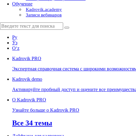
Обучение
Kadrovik.academy
Записи вебинаров
Ру
Ўз
Oʻz
Kadrovik
PRO
Экспертная справочная система с широкими возможностя
Kadrovik
demo
Активируйте пробный доступ и оцените все преимуществ
О Kadrovik PRO
Узнайте больше о Kadrovik PRO
Все 34 темы
Лайфхаки для кадровика