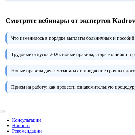
Смотрите вебинары от экспертов Kadro
Что изменилось в порядке выплаты больничных и пособий 
Трудовые отпуска-2026:
новые правила, старые ошибки и 
Новые правила для самозанятых и продление срочных дого
Прием на работу:
как провести ознакомительную процедуру
Консультации
Новости
Рекомендации