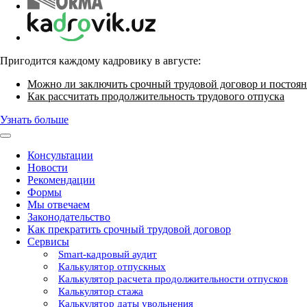
Пригодится каждому кадровику в августе:
Можно ли заключить срочный трудовой договор и постоян
Как рассчитать продолжительность трудового отпуска
Узнать больше
Консультации
Новости
Рекомендации
Формы
Мы отвечаем
Законодательство
Как прекратить срочный трудовой договор
Сервисы
Smart-кадровый аудит
Калькулятор отпускных
Калькулятор расчета продолжительности отпусков
Калькулятор стажа
Калькулятор даты увольнения