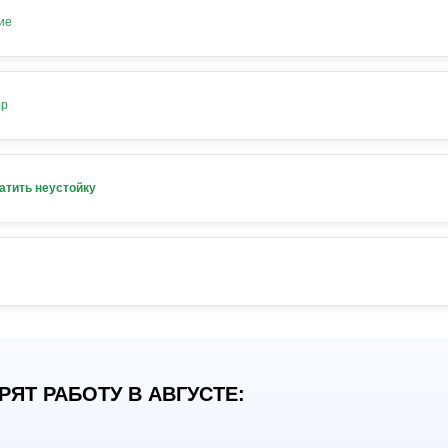
ие
ор
атить неустойку
ЯТ РАБОТУ В АВГУСТЕ: