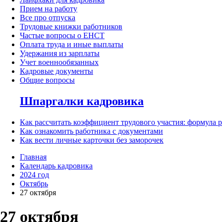
Прием на работу
Все про отпуска
Трудовые книжки работников
Частые вопросы о ЕНСТ
Оплата труда и иные выплаты
Удержания из зарплаты
Учет военнообязанных
Кадровые документы
Общие вопросы
Шпаргалки кадровика
Как рассчитать коэффициент трудового участия: формула 
Как ознакомить работника с документами
Как вести личные карточки без заморочек
Главная
Календарь кадровика
2024 год
Октябрь
27 октября
27 октября