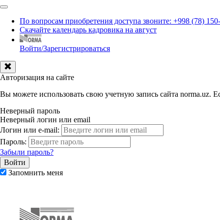
По вопросам приобретения доступа звоните: +998 (78) 150
Скачайте календарь кадровика на август
Войти/Зарегистрироваться
Авторизация на сайте
Вы можете использовать свою учетную запись сайта norma.uz. Ес
Неверный пароль
Неверный логин или email
Логин или e-mail:
Пароль:
Забыли пароль?
Запомнить меня