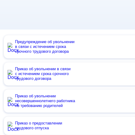
Предупреждение об увольнении
в связи с истечением срока
срочного трудового договора
Приказ об увольнении в связи
с истечением срока срочного
трудового договора
Приказ об увольнении
несовершеннолетнего работника
по требованию родителей
Приказ о предоставлении
трудового отпуска