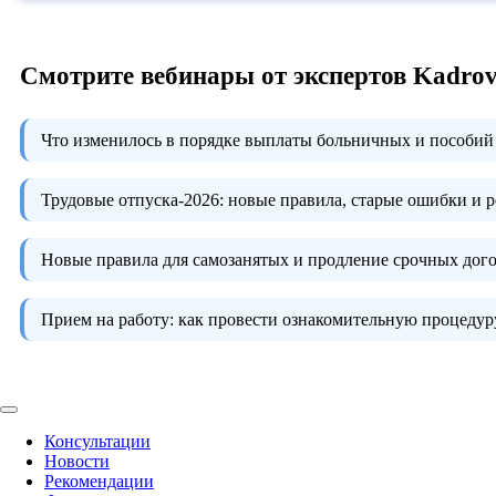
Смотрите вебинары от экспертов Kadro
Что изменилось в порядке выплаты больничных и пособий 
Трудовые отпуска-2026:
новые правила, старые ошибки и 
Новые правила для самозанятых и продление срочных дого
Прием на работу:
как провести ознакомительную процедуру
Консультации
Новости
Рекомендации