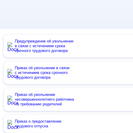
Предупреждение об увольнении
в связи с истечением срока
срочного трудового договора
Приказ об увольнении в связи
с истечением срока срочного
трудового договора
Приказ об увольнении
несовершеннолетнего работника
по требованию родителей
Приказ о предоставлении
трудового отпуска