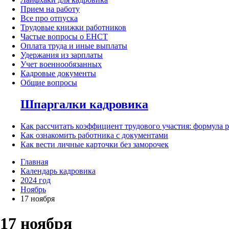
Прием на работу
Все про отпуска
Трудовые книжки работников
Частые вопросы о ЕНСТ
Оплата труда и иные выплаты
Удержания из зарплаты
Учет военнообязанных
Кадровые документы
Общие вопросы
Шпаргалки кадровика
Как рассчитать коэффициент трудового участия: формула 
Как ознакомить работника с документами
Как вести личные карточки без заморочек
Главная
Календарь кадровика
2024 год
Ноябрь
17 ноября
17 ноября