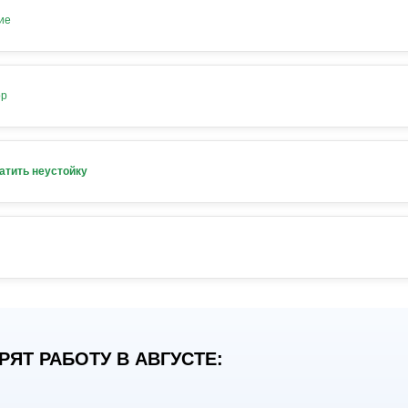
ие
ор
атить неустойку
ЯТ РАБОТУ В АВГУСТЕ: