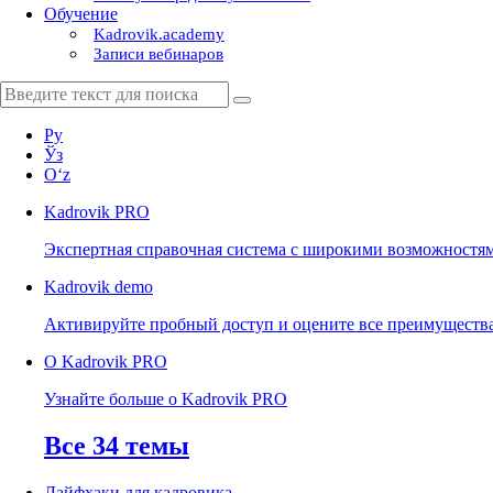
Обучение
Kadrovik.academy
Записи вебинаров
Ру
Ўз
Oʻz
Kadrovik
PRO
Экспертная справочная система с широкими возможностя
Kadrovik
demo
Активируйте пробный доступ и оцените все преимуществ
О Kadrovik PRO
Узнайте больше о Kadrovik PRO
Все 34 темы
Лайфхаки для кадровика