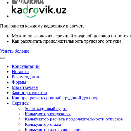
Пригодится каждому кадровику в августе:
Можно ли заключить срочный трудовой договор и постоян
Как рассчитать продолжительность трудового отпуска
Узнать больше
Консультации
Новости
Рекомендации
Формы
Мы отвечаем
Законодательство
Как прекратить срочный трудовой договор
Сервисы
Smart-кадровый аудит
Калькулятор отпускных
Калькулятор расчета продолжительности отпусков
Калькулятор стажа
Калькулятор даты увольнения