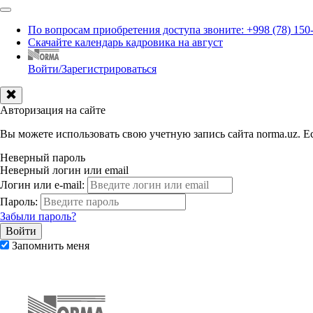
По вопросам приобретения доступа звоните: +998 (78) 150
Скачайте календарь кадровика на август
Войти/Зарегистрироваться
Авторизация на сайте
Вы можете использовать свою учетную запись сайта norma.uz. Ес
Неверный пароль
Неверный логин или email
Логин или e-mail:
Пароль:
Забыли пароль?
Запомнить меня