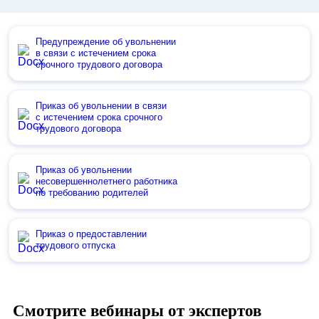
Предупреждение об увольнении
в связи с истечением срока
срочного трудового договора
Приказ об увольнении в связи
с истечением срока срочного
трудового договора
Приказ об увольнении
несовершеннолетнего работника
по требованию родителей
Приказ о предоставлении
трудового отпуска
Смотрите вебинары от экспертов