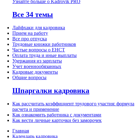
Узнайте больше о Kadrovik PRO
Все 34 темы
Лайфхаки для кадровика
Прием на работу
Все про отпуска
Трудовые книжки работников
Частые вопросы о ЕНСТ
Оплата труда и иные выплаты
Удержания из зарплаты
Учет военнообязанных
Кадровые документы
Общие вопросы
Шпаргалки кадровика
Как рассчитать коэффициент трудового участия: формула
расчета и применение
Как ознакомить работника с документами
Как вести личные карточки без заморочек
Главная
Календарь кадровика