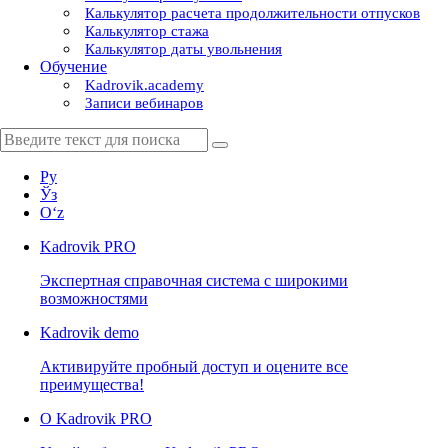
Калькулятор расчета продолжительности отпусков
Калькулятор стажа
Калькулятор даты увольнения
Обучение
Kadrovik.academy
Записи вебинаров
Ру
Ўз
Oʻz
Kadrovik
PRO
Экспертная справочная система с широкими
возможностями
Kadrovik
demo
Активируйте пробный доступ и оцените все
преимущества!
О Kadrovik PRO