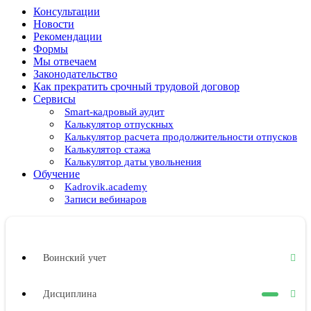
Консультации
Новости
Рекомендации
Формы
Мы отвечаем
Законодательство
Как прекратить срочный трудовой договор
Сервисы
Smart-кадровый аудит
Калькулятор отпускных
Калькулятор расчета продолжительности отпусков
Калькулятор стажа
Калькулятор даты увольнения
Обучение
Kadrovik.academy
Записи вебинаров
Воинский учет
Дисциплина