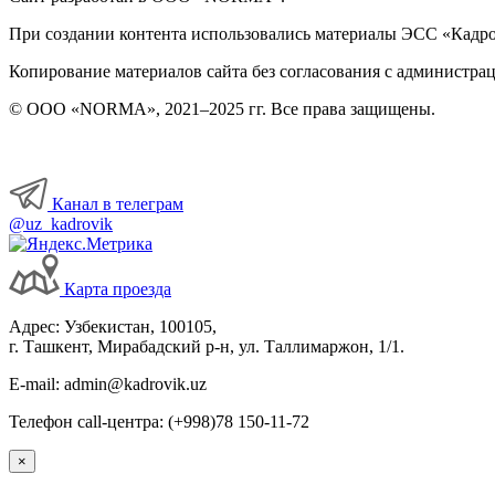
При создании контента использовались материалы ЭСС «Кадровы
Копирование материалов сайта без согласования с администрац
© ООО «NORMA», 2021–2025 гг. Все права защищены.
Канал в телеграм
@uz_kadrovik
Карта проезда
Адрес: Узбекистан, 100105,
г. Ташкент, Мирабадский р-н, ул. Таллимаржон, 1/1.
E-mail: admin@kadrovik.uz
Телефон call-центра: (+998)78 150-11-72
×