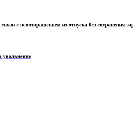
 связи с невозвращением из отпуска без сохранения з
а увольнение