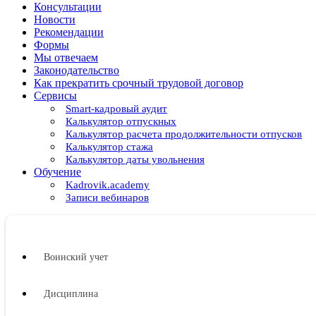
Консультации
Новости
Рекомендации
Формы
Мы отвечаем
Законодательство
Как прекратить срочный трудовой договор
Сервисы
Smart-кадровый аудит
Калькулятор отпускных
Калькулятор расчета продолжительности отпусков
Калькулятор стажа
Калькулятор даты увольнения
Обучение
Kadrovik.academy
Записи вебинаров
Воинский учет
Дисциплина