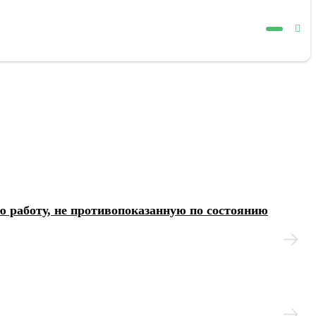
ую работу, не противопоказанную по состоянию