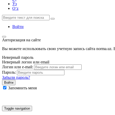
Ўз
Oʻz
Войти
Авторизация на сайте
Вы можете использовать свою учетную запись сайта norma.uz. Е
Неверный пароль
Неверный логин или email
Логин или e-mail:
Пароль:
Забыли пароль?
Запомнить меня
Google
Facebook
Яндекс
Toggle navigation