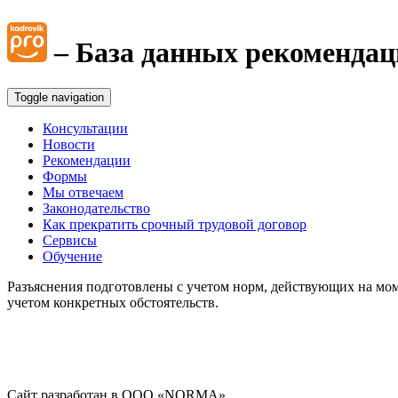
Интерактивные блок-схемы
– База данных рекомендац
Блок-схемы
Toggle navigation
Иные вопросы
Консультации
Новости
Рекомендации
Формы
Мы отвечаем
Законодательство
Как прекратить срочный трудовой договор
Сервисы
Обучение
Разъяснения подготовлены с учетом норм, действующих на мом
учетом конкретных обстоятельств.
Сайт разработан в ООО «NORMA».