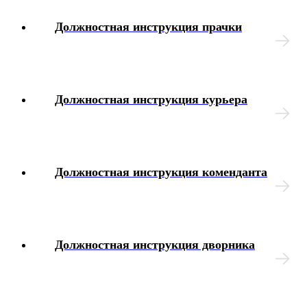
Должностная инструкция прачки
Должностная инструкция курьера
Должностная инструкция коменданта
Должностная инструкция дворника