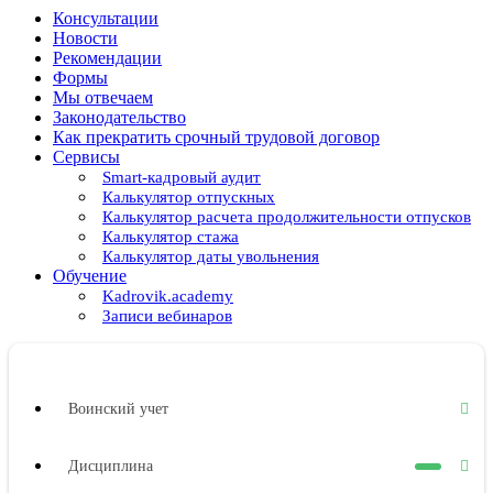
Консультации
Новости
Рекомендации
Формы
Мы отвечаем
Законодательство
Как прекратить срочный трудовой договор
Сервисы
Smart-кадровый аудит
Калькулятор отпускных
Калькулятор расчета продолжительности отпусков
Калькулятор стажа
Калькулятор даты увольнения
Обучение
Kadrovik.academy
Записи вебинаров
Воинский учет
Дисциплина