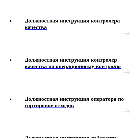
Интерактивные блок-схемы
Должностная инструкция контролера
качества
Блок-схемы
Иные вопросы
Должностная инструкция контролер
качества по операционному контролю
Должностная инструкция оператора по
сортировке отходов