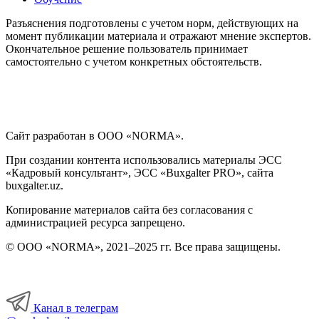
Разъяснения подготовлены с учетом норм, действующих на
Интерактивные блок-схемы
момент публикации материала и отражают мнение экспертов.
Окончательное решение пользователь принимает
самостоятельно с учетом конкретных обстоятельств.
Блок-схемы
Иные вопросы
Сайт разработан в ООО «NORMA».
При создании контента использовались материалы ЭСС
«Кадровый консультант», ЭСС «Buxgalter PRO», сайта
buxgalter.uz.
Копирование материалов сайта без согласования с
администрацией ресурса запрещено.
© ООО «NORMA», 2021–2025 гг. Все права защищены.
Канал в телеграм