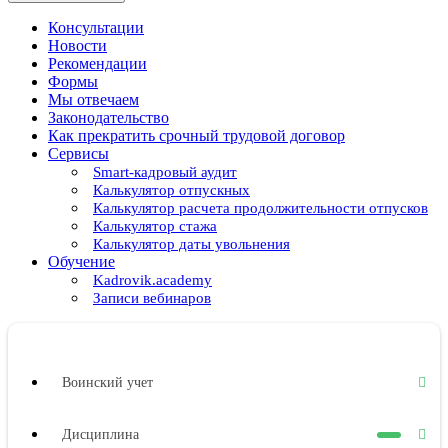
Консультации
Новости
Рекомендации
Формы
Мы отвечаем
Законодательство
Как прекратить срочный трудовой договор
Сервисы
Smart-кадровый аудит
Калькулятор отпускных
Калькулятор расчета продолжительности отпусков
Калькулятор стажа
Калькулятор даты увольнения
Обучение
Kadrovik.academy
Записи вебинаров
Воинский учет
Дисциплина