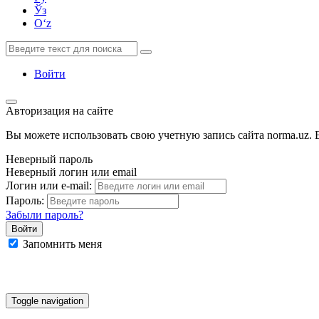
Ўз
Oʻz
Войти
Авторизация на сайте
Вы можете использовать свою учетную запись сайта norma.uz. Е
Неверный пароль
Неверный логин или email
Логин или e-mail:
Пароль:
Забыли пароль?
Запомнить меня
Google
Facebook
Яндекс
Toggle navigation