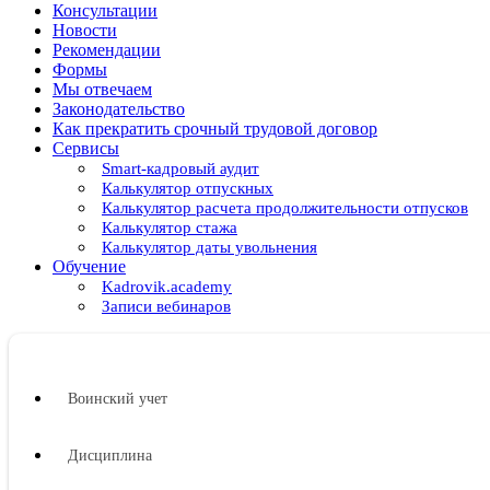
Консультации
Новости
Рекомендации
Формы
Мы отвечаем
Законодательство
Как прекратить срочный трудовой договор
Сервисы
Smart-кадровый аудит
Калькулятор отпускных
Калькулятор расчета продолжительности отпусков
Калькулятор стажа
Калькулятор даты увольнения
Обучение
Kadrovik.academy
Записи вебинаров
Воинский учет
Дисциплина