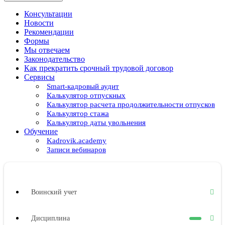
Консультации
Новости
Рекомендации
Формы
Мы отвечаем
Законодательство
Как прекратить срочный трудовой договор
Сервисы
Smart-кадровый аудит
Калькулятор отпускных
Калькулятор расчета продолжительности отпусков
Калькулятор стажа
Калькулятор даты увольнения
Обучение
Kadrovik.academy
Записи вебинаров
Воинский учет
Дисциплина