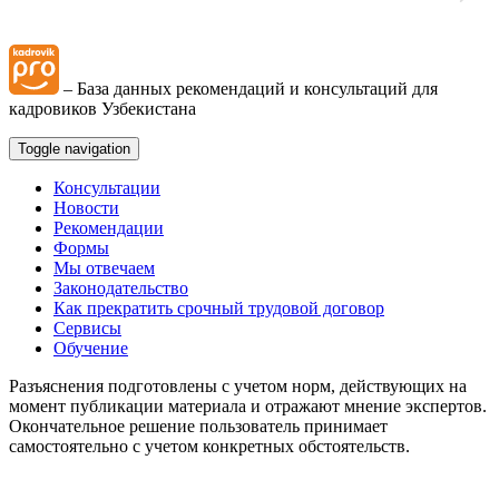
Интерактивные блок-схемы
– База данных рекомендаций и консультаций для
Блок-схемы
кадровиков Узбекистана
Toggle navigation
Иные вопросы
Консультации
Новости
Рекомендации
Формы
Мы отвечаем
Законодательство
Как прекратить срочный трудовой договор
Сервисы
Обучение
Разъяснения подготовлены с учетом норм, действующих на
момент публикации материала и отражают мнение экспертов.
Окончательное решение пользователь принимает
самостоятельно с учетом конкретных обстоятельств.