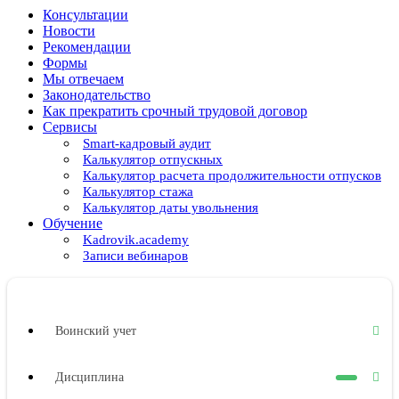
Консультации
Новости
Рекомендации
Формы
Мы отвечаем
Законодательство
Как прекратить срочный трудовой договор
Сервисы
Smart-кадровый аудит
Калькулятор отпускных
Калькулятор расчета продолжительности отпусков
Калькулятор стажа
Калькулятор даты увольнения
Обучение
Kadrovik.academy
Записи вебинаров
Воинский учет
Дисциплина