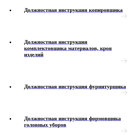
Должностная инструкция копировщика
Должностная инструкция
комплектовщика материалов, кроя
изделий
Должностная инструкция фурнитурщика
Должностная инструкция формовщика
головных уборов