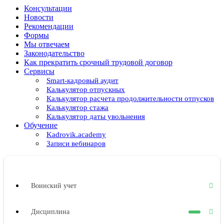
Консультации
Новости
Рекомендации
Формы
Мы отвечаем
Законодательство
Как прекратить срочный трудовой договор
Сервисы
Smart-кадровый аудит
Калькулятор отпускных
Калькулятор расчета продолжительности отпусков
Калькулятор стажа
Калькулятор даты увольнения
Обучение
Kadrovik.academy
Записи вебинаров
Воинский учет
Дисциплина