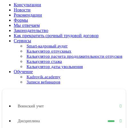
Консультации
Новости
Рекомендации
Формы
Мы отвечаем
Законодательство
Как прекратить срочный трудовой договор
Сервисы
Smart-кадровый аудит
Калькулятор отпускных
Калькулятор расчета продолжительности отпусков
Калькулятор стажа
Калькулятор даты увольнения
Обучение
Kadrovik.academy
Записи вебинаров
Воинский учет
Дисциплина