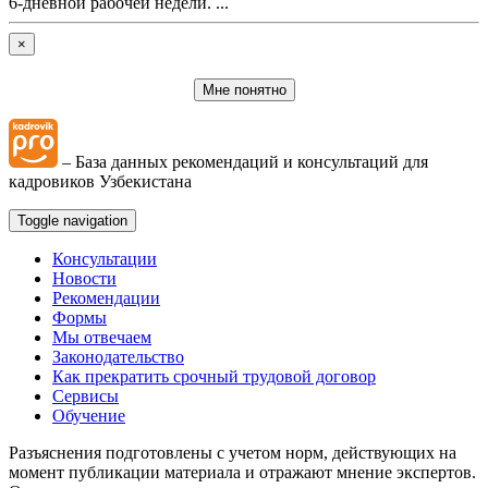
6-дневной рабочей недели. ...
×
Мне понятно
– База данных рекомендаций и консультаций для
кадровиков Узбекистана
Toggle navigation
Консультации
Новости
Рекомендации
Формы
Мы отвечаем
Законодательство
Как прекратить срочный трудовой договор
Сервисы
Обучение
Разъяснения подготовлены с учетом норм, действующих на
момент публикации материала и отражают мнение экспертов.