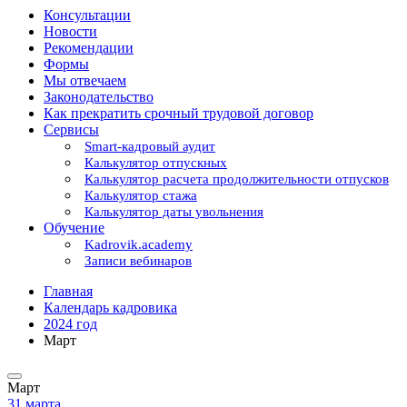
Консультации
Новости
Рекомендации
Формы
Мы отвечаем
Законодательство
Как прекратить срочный трудовой договор
Сервисы
Smart-кадровый аудит
Калькулятор отпускных
Калькулятор расчета продолжительности отпусков
Калькулятор стажа
Калькулятор даты увольнения
Обучение
Kadrovik.academy
Записи вебинаров
Главная
Календарь кадровика
2024 год
Март
Март
31 марта