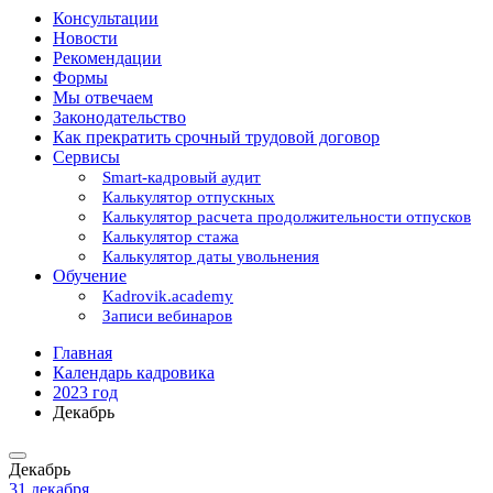
Консультации
Новости
Рекомендации
Формы
Мы отвечаем
Законодательство
Как прекратить срочный трудовой договор
Сервисы
Smart-кадровый аудит
Калькулятор отпускных
Калькулятор расчета продолжительности отпусков
Калькулятор стажа
Калькулятор даты увольнения
Обучение
Kadrovik.academy
Записи вебинаров
Главная
Календарь кадровика
2023 год
Декабрь
Декабрь
31 декабря