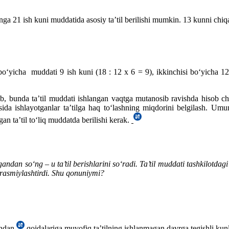
ga 21 ish kuni muddatida asosiy ta’til berilishi mumkin. 13 kunni chiqa
boʻyicha muddati 9 ish kuni (18 : 12 х 6 = 9), ikkinchisi boʻyicha 12
oʻlib, bunda ta’til muddati ishlangan vaqtga mutanosib ravishda hisob 
asosida ishlayotganlar ta’tilga haq toʻlashning miqdorini belgilash. U
an ta’til toʻliq muddatda berilishi kerak.
ndan soʻng – u ta’til berishlarini soʻradi. Ta’til muddati tashkilotda
 rasmiylashtirdi. Shu qonuniymi?
undan
qoidalariga muvofiq ta’tilning ishlanmagan davrga tegishli ku