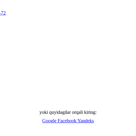
-72
yoki quyidagilar orqali kiring:
Google
Facebook
Yandeks