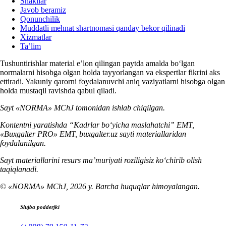
Shakllar
Javob beramiz
Qonunchilik
Muddatli mehnat shartnomasi qanday bekor qilinadi
Xizmatlar
Ta’lim
Tushuntirishlar material e’lon qilingan paytda amalda boʻlgan
normalarni hisobga olgan holda tayyorlangan va ekspertlar fikrini aks
ettiradi. Yakuniy qarorni foydalanuvchi aniq vaziyatlarni hisobga olgan
holda mustaqil ravishda qabul qiladi.
Sayt «NORMA» MChJ tomonidan ishlab chiqilgan.
Kontentni yaratishda “Kadrlar boʻyicha maslahatchi” EMT,
«Buxgalter PRO» EMT, buxgalter.uz sayti materiallaridan
foydalanilgan.
Sayt materiallarini resurs ma’muriyati roziligisiz koʻchirib olish
taqiqlanadi.
© «NORMA» MChJ, 2026 y. Barcha huquqlar himoyalangan.
Slujba podderjki