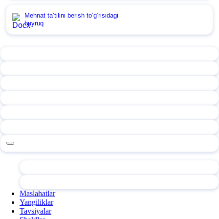
Mehnat ta’tilini berish toʻgʻrisidagi
buyruq
Maslahatlar
Yangiliklar
Tavsiyalar