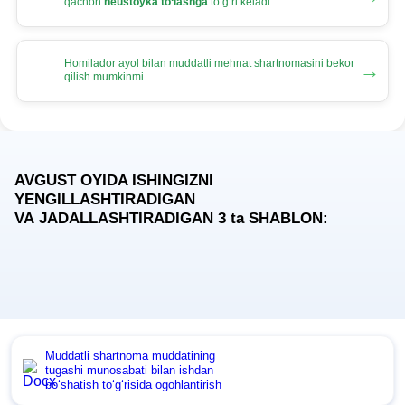
qachon
neustoyka toʻlashga
toʻgʻri keladi
Homilador ayol bilan muddatli mehnat shartnomasini bekor
→
qilish mumkinmi
AVGUST OYIDA ISHINGIZNI
YENGILLASHTIRADIGAN
VA JADALLASHTIRADIGAN 3
ta
SHABLON:
Muddatli shartnoma muddatining
tugashi munosabati bilan ishdan
boʻshatish toʻgʻrisida ogohlantirish