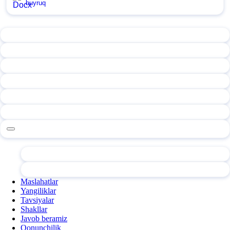
buyruq
Maslahatlar
Yangiliklar
Tavsiyalar
Shakllar
Javob beramiz
Qonunchilik