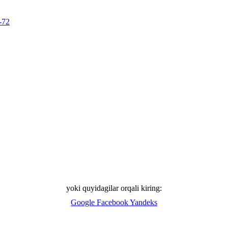
-72
yoki quyidagilar orqali kiring:
Google
Facebook
Yandeks