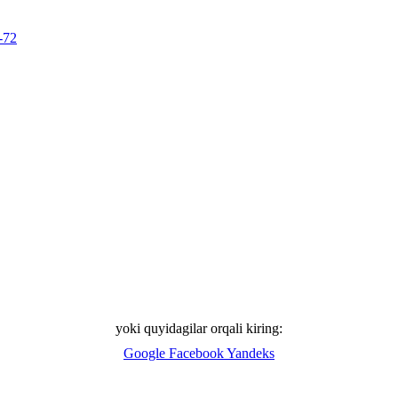
-72
yoki quyidagilar orqali kiring:
Google
Facebook
Yandeks