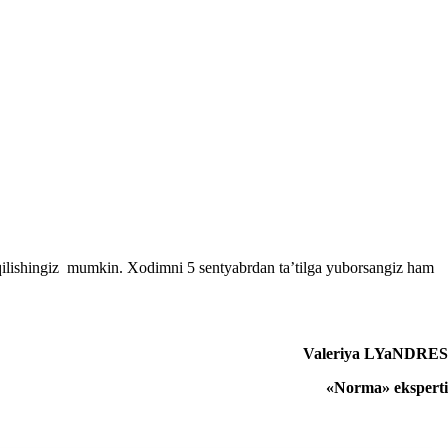
 qilishingiz mumkin. Xodimni 5 sentyabrdan ta’tilga yuborsangiz ham
.
Valeriya LYaNDRES
«Norma» eksperti