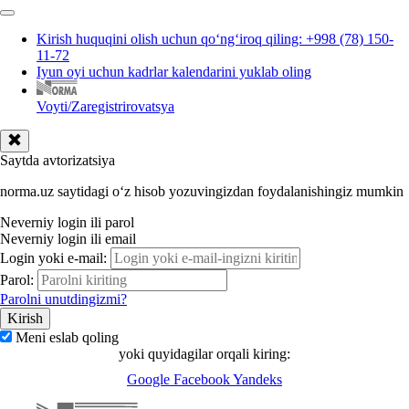
Kirish huquqini olish uchun qoʻngʻiroq qiling: +998 (78) 150-
11-72
Iyun oyi uchun kadrlar kalendarini yuklab oling
Voyti/Zaregistrirovatsya
Saytda avtorizatsiya
norma.uz saytidagi oʻz hisob yozuvingizdan foydalanishingiz mumkin
Neverniy login ili parol
Neverniy login ili email
Login yoki e-mail:
Parol:
Parolni unutdingizmi?
Meni eslab qoling
yoki quyidagilar orqali kiring:
Google
Facebook
Yandeks