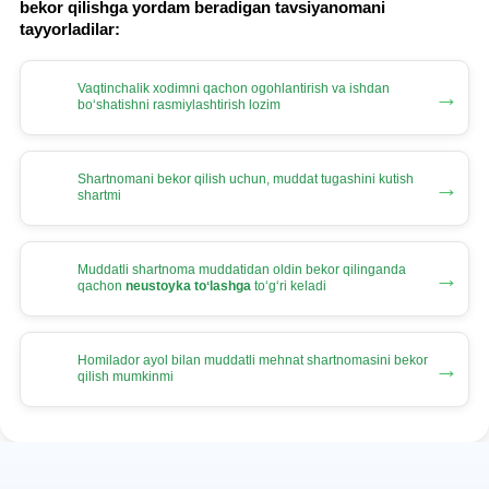
bekor qilishga yordam beradigan tavsiyanomani
tayyorladilar:
Vaqtinchalik хodimni qachon ogohlantirish va ishdan
→
boʻshatishni rasmiylashtirish lozim
Shartnomani bekor qilish uchun, muddat tugashini kutish
→
shartmi
Muddatli shartnoma muddatidan oldin bekor qilinganda
→
qachon
neustoyka toʻlashga
toʻgʻri keladi
Homilador ayol bilan muddatli mehnat shartnomasini bekor
→
qilish mumkinmi