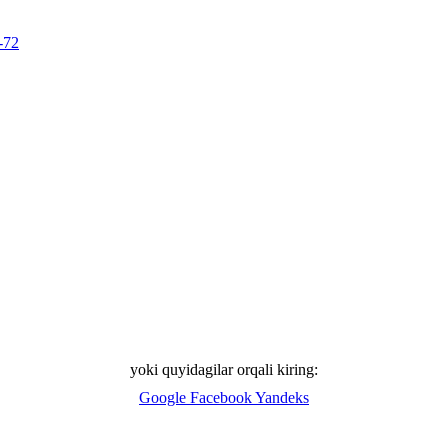
-72
yoki quyidagilar orqali kiring:
Google
Facebook
Yandeks