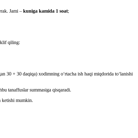
erak. Jami –
kuniga kamida 1 soat
;
lif qiling:
ngan 30 + 30 daqiqa) хodimning oʻrtacha ish haqi miqdorida toʻlanishi
shbu tanaffuslar summasiga qisqaradi.
in ketishi mumkin.