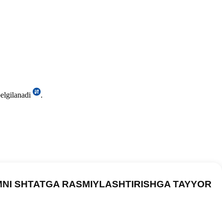
belgilanadi
.
MNI SHTATGA RASMIYLASHTIRISHGA TAYYOR