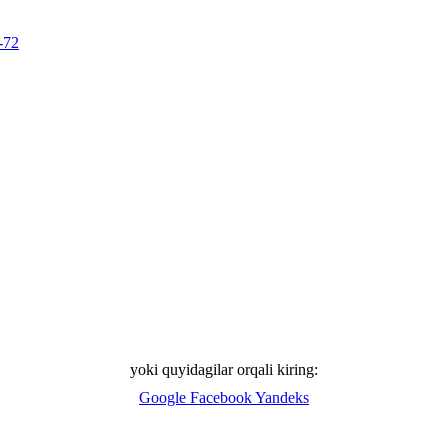
-72
yoki quyidagilar orqali kiring:
Google
Facebook
Yandeks