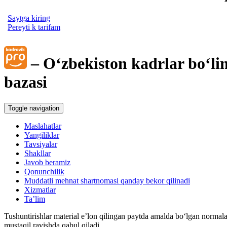
Saytga kiring
Pereyti k tarifam
– Oʻzbekiston kadrlar boʻli
bazasi
Toggle navigation
Maslahatlar
Yangiliklar
Tavsiyalar
Shakllar
Javob beramiz
Qonunchilik
Muddatli mehnat shartnomasi qanday bekor qilinadi
Xizmatlar
Ta’lim
Tushuntirishlar material e’lon qilingan paytda amalda boʻlgan normala
mustaqil ravishda qabul qiladi.