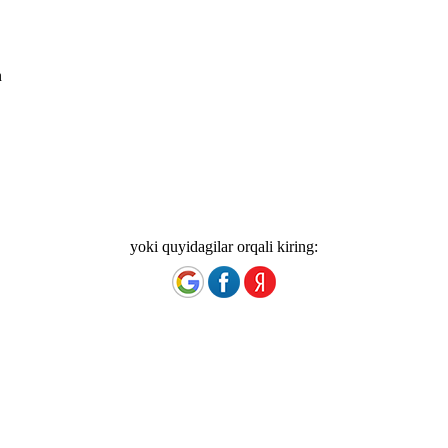
n
yoki quyidagilar orqali kiring: