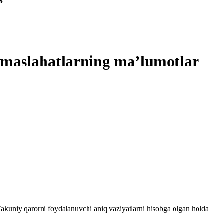
a maslahatlarning ma’lumotlar
 Yakuniy qarorni foydalanuvchi aniq vaziyatlarni hisobga olgan holda