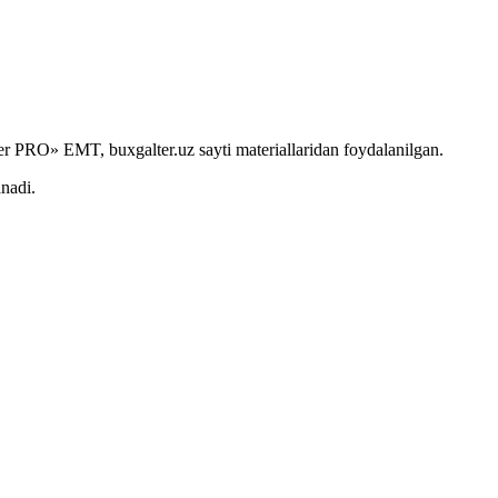
r PRO» EMT, buxgalter.uz sayti materiallaridan foydalanilgan.
anadi.