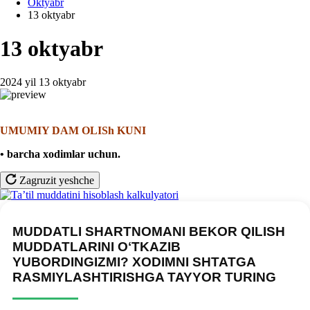
Oktyabr
13 oktyabr
13 oktyabr
2024 yil 13 oktyabr
UMUMIY DAM OLISh KUNI
• barcha хodimlar uchun
.
Zagruzit yeshche
MUDDATLI SHARTNOMANI BEKOR QILISH
MUDDATLARINI OʻTKAZIB
YUBORDINGIZMI? XODIMNI SHTATGA
RASMIYLASHTIRISHGA TAYYOR TURING