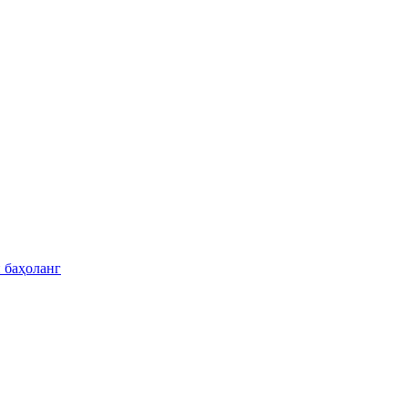
 баҳоланг