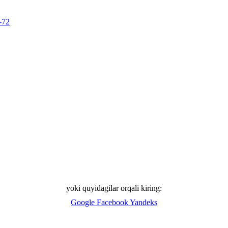
-72
yoki quyidagilar orqali kiring:
Google
Facebook
Yandeks