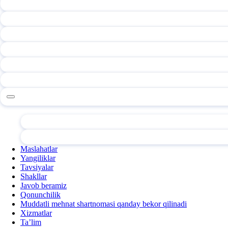
Maslahatlar
Yangiliklar
Tavsiyalar
Shakllar
Javob beramiz
Qonunchilik
Muddatli mehnat shartnomasi qanday bekor qilinadi
Xizmatlar
Ta’lim