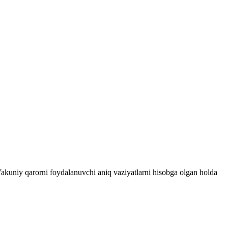
 Yakuniy qarorni foydalanuvchi aniq vaziyatlarni hisobga olgan holda