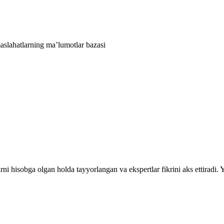
aslahatlarning ma’lumotlar bazasi
rni hisobga olgan holda tayyorlangan va ekspertlar fikrini aks ettiradi.