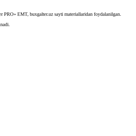
r PRO» EMT, buxgalter.uz sayti materiallaridan foydalanilgan.
anadi.