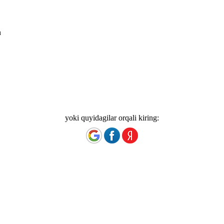
n
yoki quyidagilar orqali kiring: