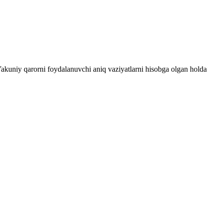
 Yakuniy qarorni foydalanuvchi aniq vaziyatlarni hisobga olgan holda