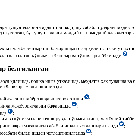
ари тушунчаларини адаштиришади, шу сабабли уларни тақдим э
да тутилган, бу тушунчаларни моддий ва номоддий кафолатларг
еҳнат мажбуриятларини бажаришдан озод қилинган ёки ўз ихтиё
влар кафолатли қўшимча тўловлар ва тўловларга бўлинади
.
ар белгиланган
бул қилишда, бошқа ишга ўтказишда, меҳнатга ҳақ тўлашда ва 
и тўловлар амалга оширилади:
 лойиҳасини тайёрлашда иштирок этиши
;
ўйича мажбуриятларни бажаришда
;
ишда
;
лим ва кўникмалари текширувдан ўтмаганлиги, мажбурий тибби
арини ажратмаганлиги сабабли ишдан четлаштирилганда
;
уносабати билан ишдан четлаштирилганда
;