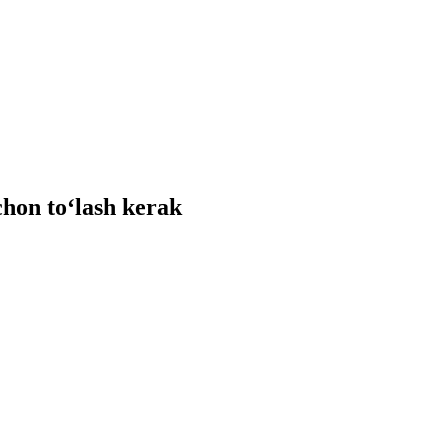
chon toʻlash kerak