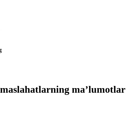
g
a maslahatlarning ma’lumotlar