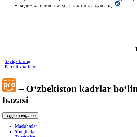
ходим ҳар йилги меҳнат таътилида бўлганда
Saytga kiring
Pereyti k tarifam
– Oʻzbekiston kadrlar boʻli
bazasi
Toggle navigation
Maslahatlar
Yangiliklar