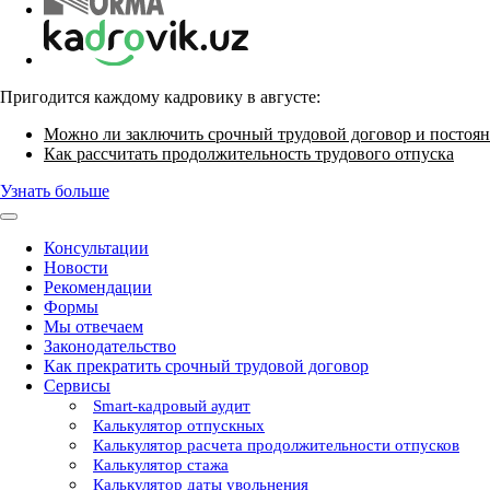
Пригодится каждому кадровику в августе:
Можно ли заключить срочный трудовой договор и постоян
Как рассчитать продолжительность трудового отпуска
Узнать больше
Консультации
Новости
Рекомендации
Формы
Мы отвечаем
Законодательство
Как прекратить срочный трудовой договор
Сервисы
Smart-кадровый аудит
Калькулятор отпускных
Калькулятор расчета продолжительности отпусков
Калькулятор стажа
Калькулятор даты увольнения