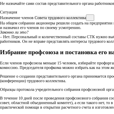
Не назначайте сами состав представительного органа работнико
Ситуация
Назначение членов
Совета трудового коллектива
На общем собрании акционеры решили создать на предприятии 
и назначил его членов по своему усмотрению.
Законно ли это?
– Нет. Персональный и количественный составы СТК нужно выб
работников. Он не вправе представлять интересы трудового колл
Избрание профсоюза и постановка его н
Если членов профсоюза меньше 15 человек, избирайте профорга
комиссию. Председателя профкома можно избрать как на этом же
Решение о создании представительного органа принимается про
(конференции) трудового коллектива.
Образцы протокола учредительного собрания профсоюзной орган
В течение 10 дней после проведения профсоюзного собрания с
совет, областной объединенный комитет), а если такого нет, то
практической помощи в открытии расчетного счета и изготовле