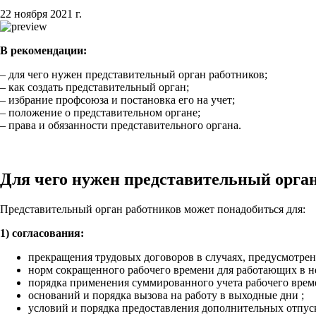
22 ноября 2021 г.
В рекомендации:
– для чего нужен представительный орган работников;
– как создать представительный орган;
– избрание профсоюза и постановка его на учет;
– положение о представительном органе;
– права и обязанности представительного органа.
Для чего нужен представительный орга
Представительный орган работников может понадобиться для:
1) согласования:
прекращения трудовых договоров в случаях, предусмотр
норм сокращенного рабочего времени для работающих в 
порядка применения суммированного учета рабочего вре
оснований и порядка вызова на работу в выходные дни
;
условий и порядка предоставления дополнительных отпу