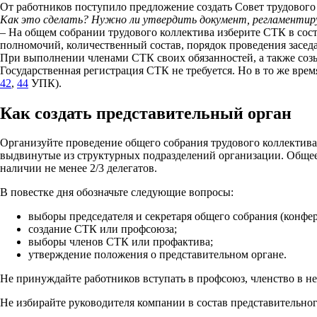
От работников поступило предложение создать Совет трудового 
Как это сделать? Нужно ли утвердить документ, регламентир
– На общем собрании трудового коллектива изберите СТК в сост
полномочий, количественный состав, порядок проведения засед
При выполнении членами СТК своих обязанностей, а также соз
Государственная регистрация СТК не требуется. Но в то же врем
42
,
44
УПК).
Как создать представительный орган
Организуйте проведение общего собрания трудового коллектива.
выдвинутые из структурных подразделений организации. Общее
наличии не менее 2/3 делегатов.
В повестке дня обозначьте следующие вопросы:
выборы председателя и секретаря общего собрания (конфе
создание СТК или профсоюза;
выборы членов СТК или профактива;
утверждение положения о представительном органе.
Не принуждайте работников вступать в профсоюз, членство в нем
Не избирайте руководителя компании в состав представительно