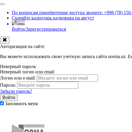
По вопросам приобретения доступа звоните: +998 (78) 150
Скачайте календарь кадровика на август
Войти/Зарегистрироваться
Авторизация на сайте
Вы можете использовать свою учетную запись сайта norma.uz. Ес
Неверный пароль
Неверный логин или email
Логин или e-mail:
Пароль:
Забыли пароль?
Запомнить меня