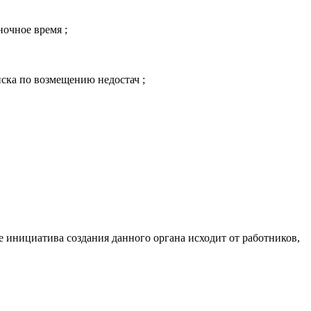
и ночное время
;
риска по возмещению недостач
;
 инициатива создания данного органа исходит от работников,