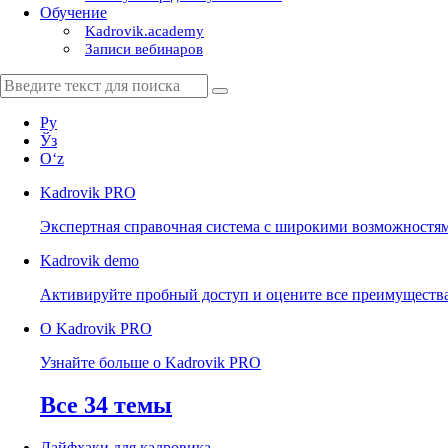
Обучение
Kadrovik.academy
Записи вебинаров
Ру
Ўз
Oʻz
Kadrovik
PRO
Экспертная справочная система с широкими возможностя
Kadrovik
demo
Активируйте пробный доступ и оцените все преимуществ
О Kadrovik PRO
Узнайте больше о Kadrovik PRO
Все 34 темы
Лайфхаки для кадровика