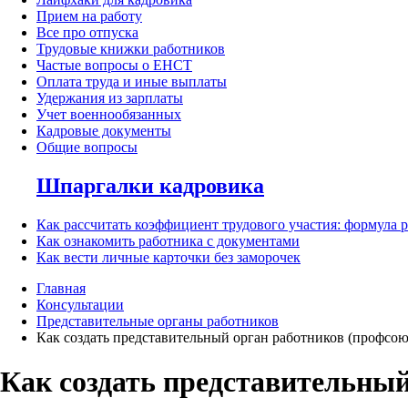
Прием на работу
Все про отпуска
Трудовые книжки работников
Частые вопросы о ЕНСТ
Оплата труда и иные выплаты
Удержания из зарплаты
Учет военнообязанных
Кадровые документы
Общие вопросы
Шпаргалки кадровика
Как рассчитать коэффициент трудового участия: формула 
Как ознакомить работника с документами
Как вести личные карточки без заморочек
Главная
Консультации
Представительные органы работников
Как создать представительный орган работников (профсо
Как создать представительны