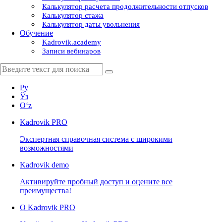
Калькулятор расчета продолжительности отпусков
Калькулятор стажа
Калькулятор даты увольнения
Обучение
Kadrovik.academy
Записи вебинаров
Ру
Ўз
Oʻz
Kadrovik
PRO
Экспертная справочная система с широкими
возможностями
Kadrovik
demo
Активируйте пробный доступ и оцените все
преимущества!
О Kadrovik PRO