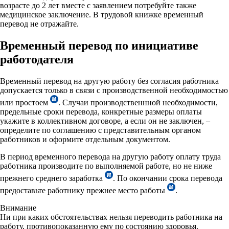
возрасте до 2 лет вместе с заявлением потребуйте также
медицинское заключение. В трудовой книжке временный
перевод не отражайте.
Временный перевод по инициативе
работодателя
Временный перевод на другую работу без согласия работника
допускается только в связи с
производственной необходимостью
или простоем
. Случаи производственнной необходимости,
предельные сроки перевода, конкретные размеры оплаты
укажите в коллективном договоре, а если он не заключен, –
определите по соглашению с представительным органом
работников и оформите отдельным документом.
В период временного перевода на другую работу оплату труда
работника производите по выполняемой работе, но не ниже
прежнего среднего заработка
. По окончании срока перевода
предоставьте работнику прежнее место работы
.
Внимание
Ни при каких обстоятельствах нельзя переводить работника на
работу, противопоказанную ему по состоянию здоровья.