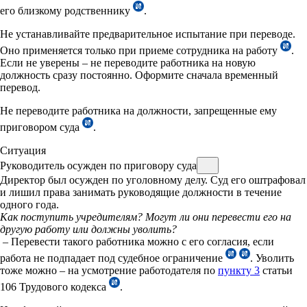
его близкому родственнику
.
Не устанавливайте предварительное испытание при переводе.
Оно применяется только при приеме сотрудника на работу
.
Если не уверены – не переводите работника на новую
должность сразу постоянно. Оформите сначала временный
перевод.
Не переводите работника на должности, запрещенные ему
приговором суда
.
Ситуация
Руководитель осужден по приговору суда
Директор был осужден по уголовному делу. Суд его оштрафовал
и лишил права занимать руководящие должности в течение
одного года.
Как поступить учредителям? Могут ли они перевести его на
другую работу или должны уволить?
– Перевести такого работника можно с его согласия, если
работа не подпадает под судебное ограничение
. Уволить
тоже можно – на усмотрение работодателя по
пункту 3
статьи
106 Трудового кодекса
.