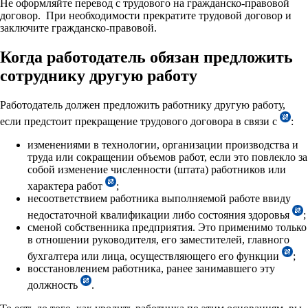
Не оформляйте перевод с трудового на гражданско-правовой
договор. При необходимости прекратите трудовой договор и
заключите гражданско-правовой.
Когда работодатель обязан предложить
сотруднику другую работу
Работодатель должен предложить работнику другую работу,
если предстоит прекращение трудового договора в связи с
:
изменениями в технологии, организации производства и
труда или сокращении объемов работ, если это повлекло за
собой изменение численности (штата) работников или
характера работ
;
несоответствием работника выполняемой работе ввиду
недостаточной квалификации либо состояния здоровья
;
сменой собственника предприятия. Это применимо только
в отношении руководителя, его заместителей, главного
бухгалтера или лица, осуществляющего его функции
;
восстановлением работника, ранее занимавшего эту
должность
.