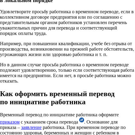
в локальном порядке
Удовлетворите просьбу работника о временном переводе, если в
коллективном договоре предприятия или по соглашению с
представительным органом работников установлен перечень
уважительных причин для перевода и соответствующий
порядок оплаты труда.
Например, при повышении квалификации, учебе без отрыва от
производства, возникновении на прежней работе обстоятельств,
угрожающих жизни или здоровью работника и т. п.
Но в данном случае просьба работника о временном переводе
подлежит удовлетворению, только если соответствующая работа
имеется на предприятии. Если нет, в просьбе работника можно
отказать.
Как оформить временный перевод
по инициативе работника
Временный перевод по инициативе работника оформите
приказом
с указанием срока перевода
. Основание для
приказа –
заявление
работника. При временном переводе по
состоянию здоровья, беременных и женщин с ребенком в