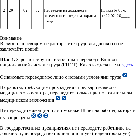
2
20 __
02
02
Переведен на должность
Приказ № 03-к
заведующего отделом охраны
от 02.02. 20____ г.
труда
Внимание
В связи с переводом не расторгайте трудовой договор и не
заключайте новый.
Шаг 4.
Зарегистрируйте постоянный перевод в Единой
национальной системе труда (ЕНСТ). Как это сделать,
см.
здесь
.
Ознакомьте переводимое лицо с новыми условиями труда
.
На работы, требующие прохождения предварительного
медицинского осмотра, переводите только при положительном
медицинском заключении
.
Не переводите женщин и лиц моложе 18 лет на работы, которые
им запрещены
.
В государственных предприятиях не переводите работника на
должность, непосредственно подчиненную (подконтрольную)