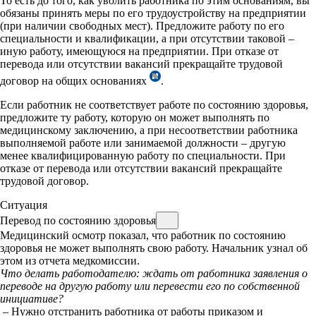
То есть до того, как уволить работника по этим основаниям, вы
обязаны принять меры по его трудоустройству на предприятии
(при наличии свободных мест). Предложите работу по его
специальности и квалификации, а при отсутствии таковой –
иную работу, имеющуюся на предприятии. При отказе от
перевода или отсутствии вакансий прекращайте трудовой
договор на общих основаниях
.
Если работник не соответствует работе по состоянию здоровья,
предложите ту работу, которую он может выполнять по
медицинскому заключению, а при несоответствии работника
выполняемой работе или занимаемой должности – другую
менее квалифицированную работу по специальности. При
отказе от перевода или отсутствии вакансий прекращайте
трудовой договор.
Ситуация
Перевод по состоянию здоровья
Медицинский осмотр показал, что работник по состоянию
здоровья не может выполнять свою работу. Начальник узнал об
этом из отчета медкомиссии.
Что делать работодателю: ждать от работника заявления о
переводе на другую работу или перевести его по собственной
инициативе?
– Нужно отстранить работника от работы приказом и