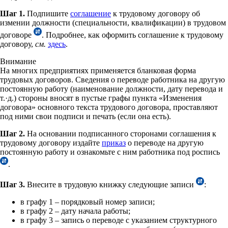
Шаг 1.
Подпишите
соглашение
к трудовому договору об
измении должности (специальности, квалификации) в трудовом
договоре
. Подробнее, как оформить соглашение к трудовому
договору,
см.
здесь
.
Внимание
На многих предприятиях применяется бланковая форма
трудовых договоров. Сведения о переводе работника на другую
постоянную работу (наименование должности, дату перевода и
т.·д.) стороны вносят в пустые графы пункта «Изменения
договора» основного текста трудового договора, проставляют
под ними свои подписи и печать (если она есть).
Шаг 2.
На основании подписанного сторонами соглашения к
трудовому договору издайте
приказ
о переводе на другую
постоянную работу и ознакомьте с ним работника под роспись
.
Шаг 3.
Внесите в трудовую книжку следующие записи
:
в графу 1 – порядковый номер записи;
в графу 2 – дату начала работы;
в графу 3 – запись о переводе с указанием структурного