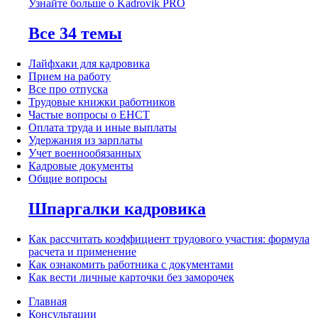
Узнайте больше о Kadrovik PRO
Все 34 темы
Лайфхаки для кадровика
Прием на работу
Все про отпуска
Трудовые книжки работников
Частые вопросы о ЕНСТ
Оплата труда и иные выплаты
Удержания из зарплаты
Учет военнообязанных
Кадровые документы
Общие вопросы
Шпаргалки кадровика
Как рассчитать коэффициент трудового участия: формула
расчета и применение
Как ознакомить работника с документами
Как вести личные карточки без заморочек
Главная
Консультации