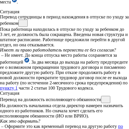
места
.
Ситуация
Перевод сотрудницы в период нахождения в отпуске по уходу за
ребенком
Пока работница находилась в отпуске по уходу за ребенком до
3 лет, ее должность была сокращена. Введены новая структура и
штатное расписание. Работнице предложили перейти в другой
отдел, но она отказывается.
Имеет ли право работодатель перевести ее без согласия?
– Не имеет. До конца отпуска место работы сохраняется за
работницей
. За два месяца до выхода на работу предупредите
ее о возможном прекращении трудового договора и письменно
предложите другую работу. При отказе продолжить работу в
новой должности прекратите трудовор договор после ее выхода
на работу (по истечении 2-месячного срока предупреждения) по
пункту 1
части 2 статьи 100 Трудового кодекса.
Ситуация
Перевод на должность исполняющего обязанности
На должность начальника отдела директор намерен назначить
одного из работников. Но сначала хочет сделать его
исполняющим обязанности (ИО или ВРИО).
К
ак это оформить?
– Оформите это как временный перевод на другую работу
по