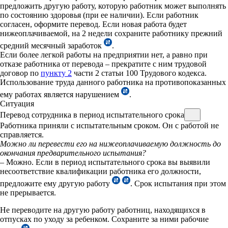
предложить другую работу, которую работник может выполнять
по состоянию здоровья (при ее наличии). Если работник
согласен, оформите перевод. Если новая работа будет
нижеоплачиваемой, на 2 недели сохраните работнику прежний
средний месячный заработок
.
Если более легкой работы на предприятии нет, а равно при
отказе работника от перевода – прекратите с ним трудовой
договор по
пункту 2
части 2 статьи 100 Трудового кодекса.
Использование труда данного работника на противопоказанных
ему работах является нарушением
.
Ситуация
Перевод сотрудника в период испытательного срока
Работника приняли с испытательным сроком. Он с работой не
справляется.
Можно ли перевести его на нижеоплачиваемую должность до
окончания
предварительного испытания?
– Можно. Если в период испытательного срока вы выявили
несоответствие квалификации работника его должности,
предложите ему другую работу
. Срок испытания при этом
не прерывается.
Не переводите на другую работу работниц, находящихся в
отпусках по уходу за ребенком. Сохраните за ними рабочие