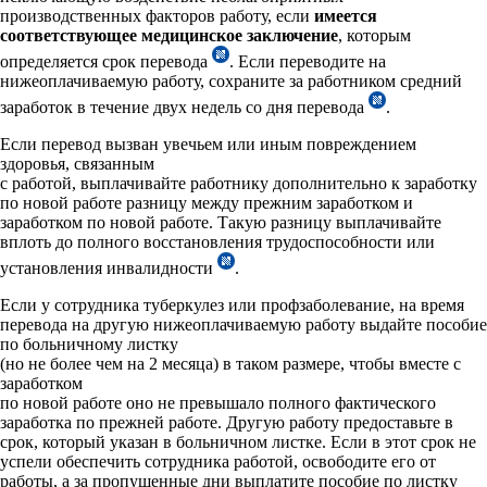
производственных факторов работу, если
имеется
соответствующее медицинское заключение
, которым
определяется срок перевода
. Если переводите на
нижеоплачиваемую работу, сохраните за работником средний
заработок в течение двух недель со дня перевода
.
Если перевод вызван увечьем или иным повреждением
здоровья, связанным
с работой, выплачивайте работнику дополнительно к заработку
по новой работе разницу между прежним заработком и
заработком по новой работе. Такую разницу выплачивайте
вплоть до полного восстановления трудоспособности или
установления инвалидности
.
Если у сотрудника туберкулез или профзаболевание, на время
перевода на другую нижеоплачиваемую работу выдайте пособие
по больничному листку
(но не более чем на 2 месяца) в таком размере, чтобы вместе с
заработком
по новой работе оно не превышало полного фактического
заработка по прежней работе. Другую работу предоставьте в
срок, который указан в больничном листке. Если в этот срок не
успели обеспечить сотрудника работой, освободите его от
работы, а за пропущенные дни выплатите пособие по листку