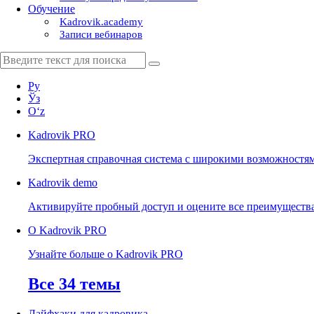
Обучение
Kadrovik.academy
Записи вебинаров
Ру
Ўз
Oʻz
Kadrovik
PRO
Экспертная справочная система с широкими возможностя
Kadrovik
demo
Активируйте пробный доступ и оцените все преимуществ
О Kadrovik PRO
Узнайте больше о Kadrovik PRO
Все 34 темы
Лайфхаки для кадровика