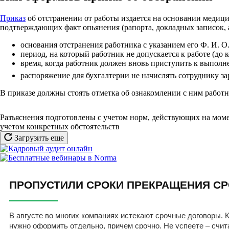
Приказ
об отстранении от работы издается на основании медици
подтверждающих факт опьянения (рапорта, докладных записок, а
основания отстранения работника с указанием его Ф. И. О
период, на который работник не допускается к работе (до 
время, когда работник должен вновь приступить к выполн
распоряжение для бухгалтерии не начислять сотруднику за
В приказе должны стоять отметка об ознакомлении с ним работн
Разъяснения подготовлены с учетом норм, действующих на моме
учетом конкретных обстоятельств
Загрузить еще
ПРОПУСТИЛИ СРОКИ ПРЕКРАЩЕНИЯ СР
В августе во многих компаниях истекают срочные договоры. К
нужно оформить отдельно, причем срочно. Не успеете – счит