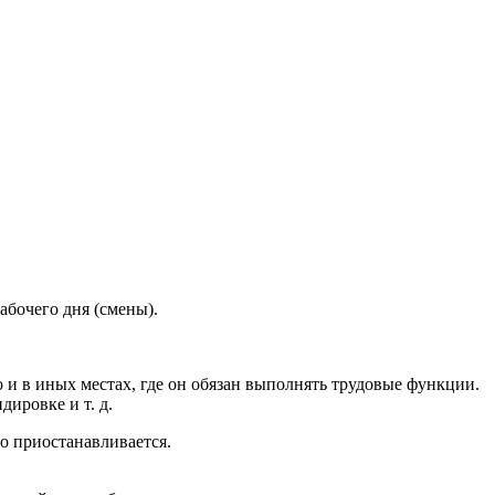
абочего дня (смены).
о и в иных местах, где он обязан выполнять трудовые функции.
ировке и т. д.
но приостанавливается.