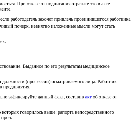
ться. При отказе от подписания отразите это в акте.
менте.
 если работодатель захочет привлечь провинившегося работника
рчивый почерк, невнятно изложенные мысли могут стать
ек.
ствование. Выданное по его результатам медицинское
и должности (профессии) осматриваемого лица. Работник
в предприятия.
льно зафиксируйте данный факт, составив
акт
об отказе от
о которых говорилось выше: рапорта непосредственного
 проч.