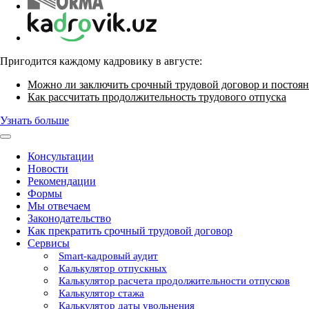
Пригодится каждому кадровику в августе:
Можно ли заключить срочный трудовой договор и постоян
Как рассчитать продолжительность трудового отпуска
Узнать больше
Консультации
Новости
Рекомендации
Формы
Мы отвечаем
Законодательство
Как прекратить срочный трудовой договор
Сервисы
Smart-кадровый аудит
Калькулятор отпускных
Калькулятор расчета продолжительности отпусков
Калькулятор стажа
Калькулятор даты увольнения