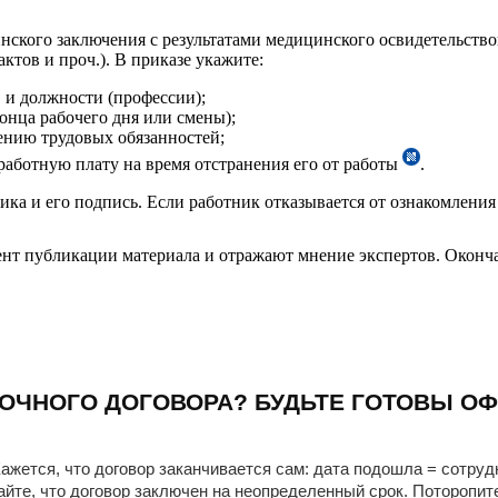
нского заключения с результатами медицинского освидетельствов
ктов и проч.). В приказе укажите:
. и должности (профессии);
конца рабочего дня или смены);
ению трудовых обязанностей;
работную плату на время отстранения его от работы
.
ика и его подпись. Если работник отказывается от ознакомления
нт публикации материала и отражают мнение экспертов. Оконча
ОЧНОГО ДОГОВОРА? БУДЬТЕ ГОТОВЫ ОФ
ажется, что договор заканчивается сам: дата подошла = сотруд
айте, что договор заключен на неопределенный срок. Поторопит