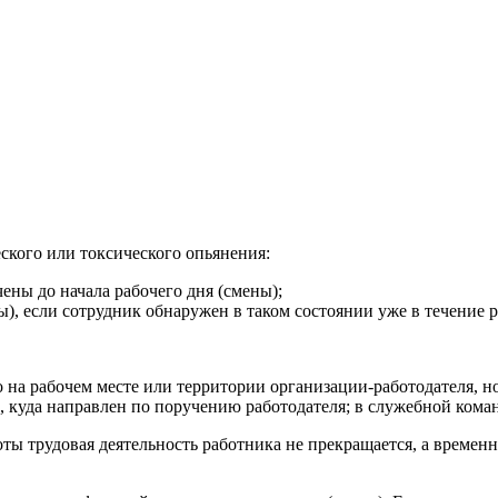
ского или токсического опьянения:
чены до начала рабочего дня (смены);
ы), если сотрудник обнаружен в таком состоянии уже в течение р
о на рабочем месте или территории организации-работодателя, н
 куда направлен по поручению работодателя; в служебной команд
оты трудовая деятельность работника не прекращается, а времен