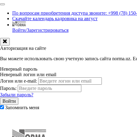
По вопросам приобретения доступа звоните: +998 (78) 150
Скачайте календарь кадровика на август
Войти/Зарегистрироваться
Авторизация на сайте
Вы можете использовать свою учетную запись сайта norma.uz. Ес
Неверный пароль
Неверный логин или email
Логин или e-mail:
Пароль:
Забыли пароль?
Запомнить меня