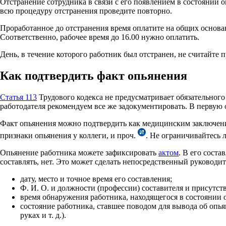
Отстранение сотрудника в связи с его появлением в состоянии 
всю процедуру отстранения проведите повторно.
Проработанное до отстранения время оплатите на общих основан
Соответственно, рабочее время до 16.00 нужно оплатить.
День, в течение которого работник был отстранен, не считайте 
Как подтвердить факт опьянения
Статья 113
Трудового кодекса не предусматривает обязательного
работодателя рекомендуем все же задокументировать. В первую 
Факт опьянения можно подтвердить как медицинским заключени
признаки опьянения у коллеги, и проч.
. Не ограничивайтесь 
Опьянение работника можете зафиксировать
актом
. В его сост
составлять, нет. Это может сделать непосредственный руководит
дату, место и точное время его составления;
Ф. И. О. и должности (профессии) составителя и присутс
время обнаружения работника, находящегося в состоянии о
состояние работника, ставшее поводом для вывода об опья
руках и т. д.).