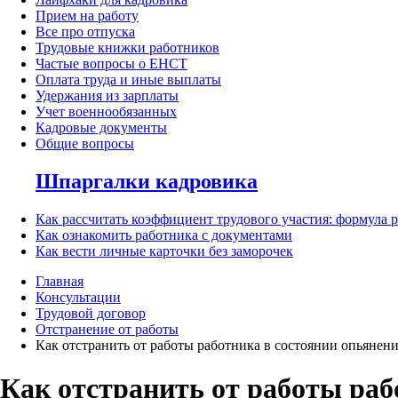
Прием на работу
Все про отпуска
Трудовые книжки работников
Частые вопросы о ЕНСТ
Оплата труда и иные выплаты
Удержания из зарплаты
Учет военнообязанных
Кадровые документы
Общие вопросы
Шпаргалки кадровика
Как рассчитать коэффициент трудового участия: формула 
Как ознакомить работника с документами
Как вести личные карточки без заморочек
Главная
Консультации
Трудовой договор
Отстранение от работы
Как отстранить от работы работника в состоянии опьянен
Как отстранить от работы раб