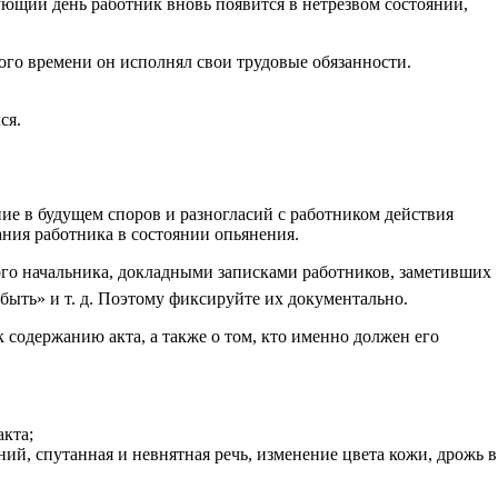
дующий день работник вновь появится в нетрезвом состоянии,
ого времени он исполнял свои трудовые обязанности.
ся.
ие в будущем споров и разногласий с работником действия
ания работника в состоянии опьянения.
ого начальника, докладными записками работников, заметивших
быть» и т. д. Поэтому фиксируйте их документально.
 содержанию акта, а также о том, кто именно должен его
акта;
ий, спутанная и невнятная речь, изменение цвета кожи, дрожь в