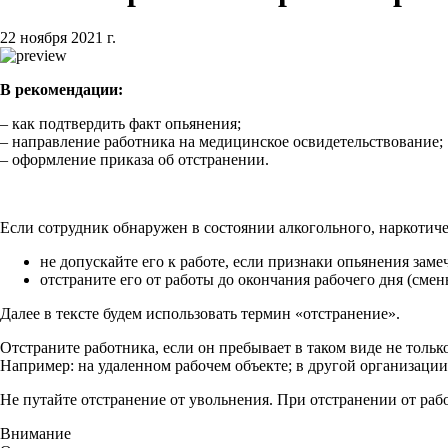
22 ноября 2021 г.
В рекомендации:
– как подтвердить факт опьянения;
– направление работника на медицинское освидетельствование;
– оформление приказа об отстранении.
Если сотрудник обнаружен в состоянии алкогольного, наркотиче
не допускайте его к работе, если признаки опьянения заме
отстраните его от работы до окончания рабочего дня (смен
Далее в тексте будем использовать термин «отстранение».
Отстраните работника, если он пребывает в таком виде не тольк
Например: на удаленном рабочем объекте; в другой организации,
Не путайте отстранение от увольнения. При отстранении от раб
Внимание