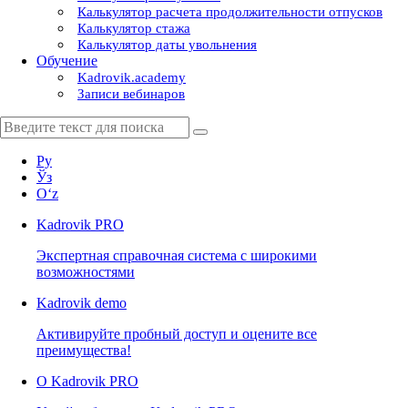
Калькулятор расчета продолжительности отпусков
Калькулятор стажа
Калькулятор даты увольнения
Обучение
Kadrovik.academy
Записи вебинаров
Ру
Ўз
Oʻz
Kadrovik
PRO
Экспертная справочная система с широкими
возможностями
Kadrovik
demo
Активируйте пробный доступ и оцените все
преимущества!
О Kadrovik PRO