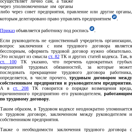
осуществляет лично сам, а также
через уполномоченные им органы
либо через совет предприятия, правление или другие органы,
которым делегировано право управлять предприятием
.
Приказ
объявляется работнику под роспись
.
Если руководитель не единственный учредитель организации,
вопрос заключения с ним трудового договора является
бесспорным, оформить трудовой договор нужно обязательно.
Это исходит из смысла
ст. 82
ТК и других статей кодекса. Так, в
ст. 100
ТК указано, что перечень однократных грубы
нарушений трудовых обязанностей, за которые может
последовать прекращение трудового договора работника,
определяется, в числе прочего,
трудовым договором межд
собственником предприятия и руководителем предприятия.
А в
ст. 208
ТК говорится о порядке возмещения вреда
причиненного предприятию его руководителем,
работающим
по трудовому договору
.
Таким образом, в Трудовом кодексе неоднократно упоминается
о трудовом договоре, заключенном между руководителем и
собственником предприятия.
Также о необходимости заключения трудового договора с