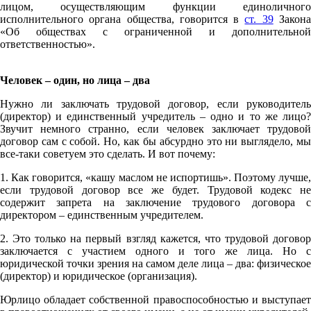
лицом, осуществляющим функции единоличного
исполнительного органа общества, говорится в
ст. 39
Закон
«Об обществах с ограниченной и дополнительной
ответственностью».
Человек – один, но лица – два
Нужно ли заключать трудовой договор, если руководитель
(директор) и единственный учредитель – одно и то же лицо?
Звучит немного странно, если человек заключает трудовой
договор сам с собой. Но, как бы абсурдно это ни выглядело, мы
все-таки советуем это сделать. И вот почему:
1. Как говорится, «кашу маслом не испортишь». Поэтому лучше,
если трудовой договор все же будет. Трудовой кодекс не
содержит запрета на заключение трудового договора с
директором – единственным учредителем.
2. Это только на первый взгляд кажется, что трудовой договор
заключается с участием одного и того же лица. Но с
юридической точки зрения на самом деле лица – два: физическое
(директор) и юридическое (организация).
Юрлицо обладает собственной правоспособностью и выступает