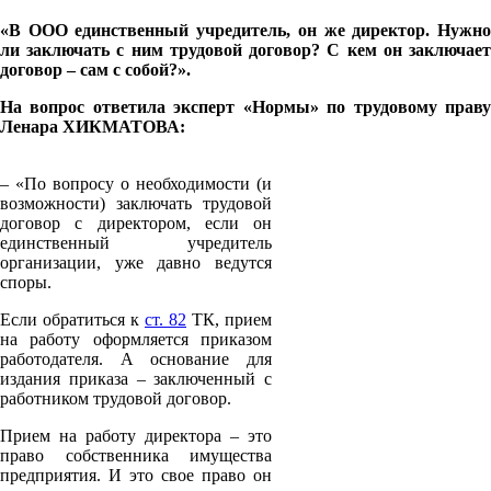
«В ООО единственный учредитель, он же директор. Нужно
ли заключать с ним трудовой договор? С кем он заключает
договор – сам с собой?».
На вопрос ответила эксперт «Нормы» по трудовому праву
Ленара ХИКМАТОВА:
– «По вопросу о необходимости (и
возможности) заключать трудовой
договор с директором, если он
единственный учредитель
организации, уже давно ведутся
споры.
Если обратиться к
ст. 82
ТК, прием
на работу оформляется приказом
работодателя. А основание для
издания приказа – заключенный с
работником трудовой договор.
Прием на работу директора – это
право собственника имущества
предприятия. И это свое право он