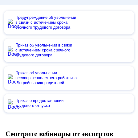
Предупреждение об увольнении
в связи с истечением срока
срочного трудового договора
Приказ об увольнении в связи
с истечением срока срочного
трудового договора
Приказ об увольнении
несовершеннолетнего работника
по требованию родителей
Приказ о предоставлении
трудового отпуска
Смотрите вебинары от экспертов