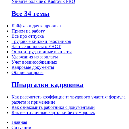
Узнайте больше о Kadrovik PRO
Все 34 темы
Лайфхаки для кадровика
Прием на работу
Все про отпуска
Трудовые книжки работников
Частые вопросы о ЕНСТ
Оплата труда и иные выплаты
Удержания из зарплаты
Учет военнообязанных
Кадровые документы
Общие вопросы
Шпаргалки кадровика
Как рассчитать коэффициент трудового участия: формула
расчета и применение
Как ознакомить работника с документами
Как вести личные карточки без заморочек
Главная
Ситуации