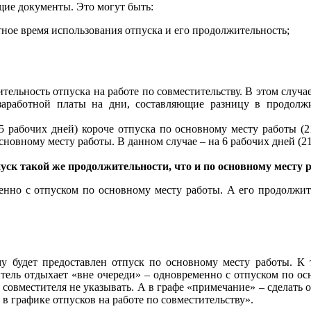
щие документы. Это могут быть:
етное время использования отпуска и его продолжительность;
льность отпуска на работе по совместительству. В этом случае
 заработной платы на дни, составляющие разницу в продолж
 рабочих дней) короче отпуска по основному месту работы (2
новному месту работы. В данном случае – на 6 рабочих дней (21 
ск такой же продолжительности, что и по основному месту 
енно с отпуском по основному месту работы. А его продолжит
му будет предо­став­лен от­пуск по ос­нов­но­му месту ра­бо­ты
ель отдыхает «вне очереди» – одновременно с отпуском по осно
ка совместителя не ука­зы­ва­ть. А в графе «при­ме­ча­ние» – сделать 
гра­фи­ке от­пус­ков на ра­бо­те по сов­ме­сти­тель­ству».