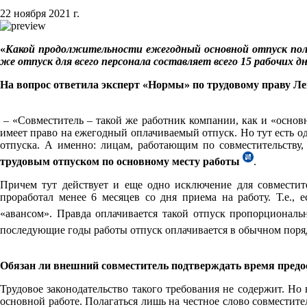
22 ноября 2021 г.
«
Какой продолжительности ежегодный основной отпуск полаг
же отпуск для всего персонала составляет всего 15 рабочих 
На вопрос
ответила эксперт «Нормы» по трудовому праву
– «Совместитель – такой же работник компании, как и «основн
имеет право на ежегодный оплачиваемый отпуск. Но тут есть о
отпуска. А именно: лицам, работающим по совместительству
трудовым отпуском по основному месту работы
.
Причем тут действует и еще одно исключение для совместите
проработал менее 6 месяцев со дня приема на работу. Т.е., 
«авансом». Правда оплачивается такой отпуск пропорционал
последующие годы работы отпуск оплачивается в обычном порядк
Обязан ли внешний совместитель подтверждать время предо
Трудовое законодательство такого требования не содержит. Но 
основной работе. Полагаться лишь на честное слово совместител