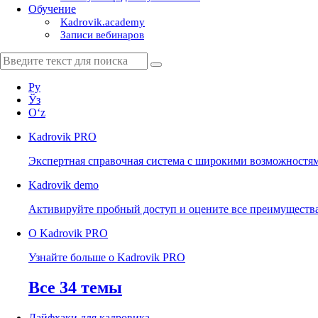
Обучение
Kadrovik.academy
Записи вебинаров
Ру
Ўз
Oʻz
Kadrovik
PRO
Экспертная справочная система с широкими возможностя
Kadrovik
demo
Активируйте пробный доступ и оцените все преимуществ
О Kadrovik PRO
Узнайте больше о Kadrovik PRO
Все 34 темы
Лайфхаки для кадровика