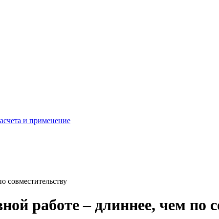
расчета и применение
по совместительству
вной работе – длиннее, чем по 