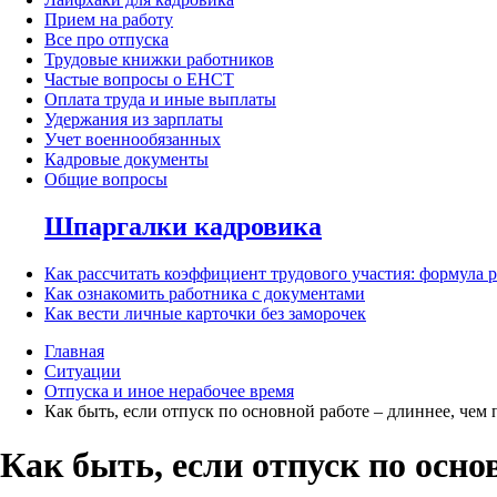
Прием на работу
Все про отпуска
Трудовые книжки работников
Частые вопросы о ЕНСТ
Оплата труда и иные выплаты
Удержания из зарплаты
Учет военнообязанных
Кадровые документы
Общие вопросы
Шпаргалки кадровика
Как рассчитать коэффициент трудового участия: формула 
Как ознакомить работника с документами
Как вести личные карточки без заморочек
Главная
Ситуации
Отпуска и иное нерабочее время
Как быть, если отпуск по основной работе – длиннее, чем 
Как быть, если отпуск по осно