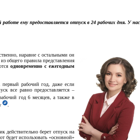
работе ему предоставляется отпуск в 24 рабочих дня. У нас
ственно, наравне с остальными он
 из общего правила представления
яются
одновременно с ежегодным
а первый рабочий год, даже если
пуск все равно предоставляется –
рабочий год 6 месяцев, а также в
ву
.
ик действительно берет отпуск на
тот будет использовать «основной»