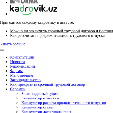
Пригодится каждому кадровику в августе:
Можно ли заключить срочный трудовой договор и постоян
Как рассчитать продолжительность трудового отпуска
Узнать больше
Консультации
Новости
Рекомендации
Формы
Мы отвечаем
Законодательство
Как прекратить срочный трудовой договор
Сервисы
Smart-кадровый аудит
Калькулятор отпускных
Калькулятор расчета продолжительности отпусков
Калькулятор стажа
Калькулятор даты увольнения