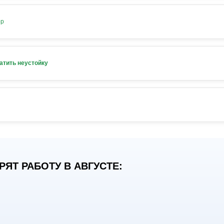
ор
атить неустойку
ЯТ РАБОТУ В АВГУСТЕ: