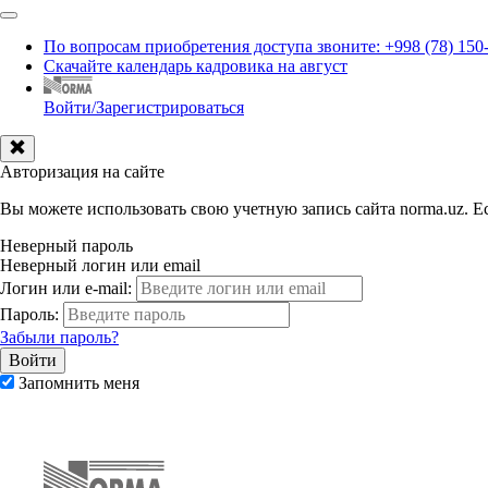
По вопросам приобретения доступа звоните: +998 (78) 150
Скачайте календарь кадровика на август
Войти/Зарегистрироваться
Авторизация на сайте
Вы можете использовать свою учетную запись сайта norma.uz. Ес
Неверный пароль
Неверный логин или email
Логин или e-mail:
Пароль:
Забыли пароль?
Запомнить меня